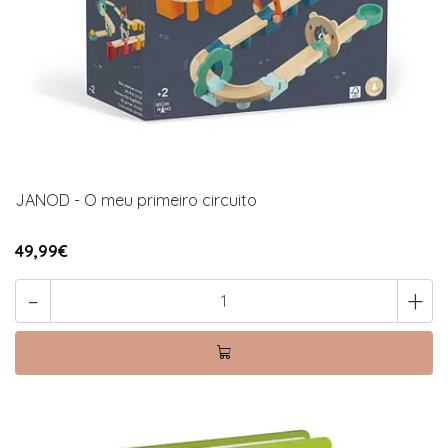
JANOD - O meu primeiro circuito
49,99€
-
+