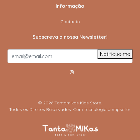
Informação
Contacto
Subscreva a nossa Newsletter!
Notifique-me
© 2026 Tantamikas Kids Store.
Todos os Direitos Reservados.
Com tecnologia Jumpseller
.