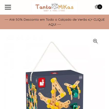
0
--- Até 50% Desconto em Todo o Calçado de Verão 👉 CLIQUE
AQUI ---