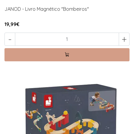
JANOD - Livro Magnético "Bombeiros"
19,99€
-
+