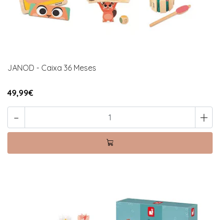
JANOD - Caixa 36 Meses
49,99€
-
+