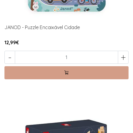
JANOD - Puzzle Encaixável Cidade
12,99€
-
+