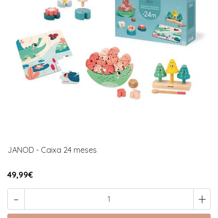
JANOD - Caixa 24 meses
49,99€
-
+