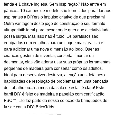
fenda e 1 chave inglesa. Sem inspiração? Não entre em
pânico... 10 cartões de modelo são fornecidos para dar aos
aspirantes a DIYers o impulso criativo de que precisam!
Outra vantagem deste jogo de construção é seu formato
ultraportátil: ideal para mexer onde quer que a criatividade
possa surgir. Mas isso não é tudo! Os parafusos são
equipados com entalhes para um toque mais realista e
para adicionar uma nova dimensão ao jogo. Quer as
crianças gostem de inventar, consertar, montar ou
desmontar, elas vão adorar usar suas próprias ferramentas
pequenas de madeira para consertar como os adultos.
Ideal para desenvolver destreza, atenção aos detalhes e
habilidades de resolução de problemas em uma bancada
de trabalho ou... na mesa da sala de estar, é claro! Este
barril DIY é feito de madeira e papelão com certificação
FSC™. Ele faz parte da nossa coleção de brinquedos de
faz de conta DIY: Brico'Kids.