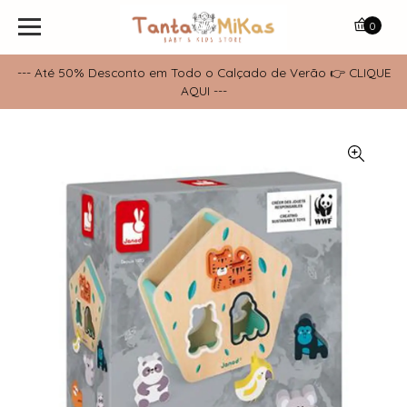
0
--- Até 50% Desconto em Todo o Calçado de Verão 👉 CLIQUE
AQUI ---