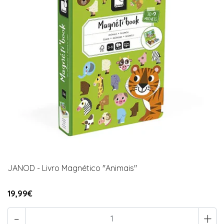
JANOD - Livro Magnético "Animais"
19,99€
-
+