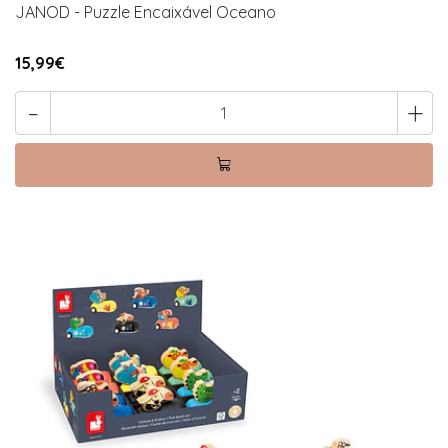
JANOD - Puzzle Encaixável Oceano
15,99€
-
+