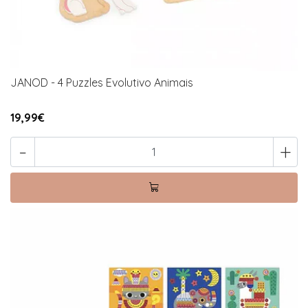
JANOD - 4 Puzzles Evolutivo Animais
19,99€
-
+