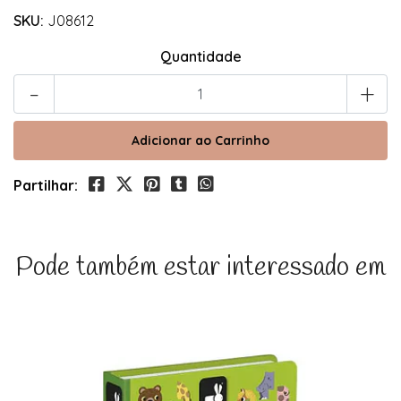
SKU:
J08612
Quantidade
-
+
Partilhar:
Pode também estar interessado em