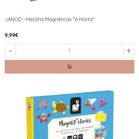
JANOD - História Magnéticas "A Horta"
9,99€
-
+