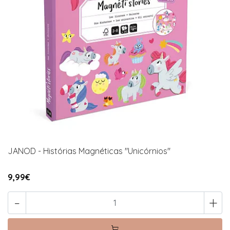
JANOD - Histórias Magnéticas "Unicórnios"
9,99€
-
+