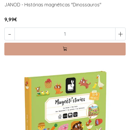
JANOD - Histórias magnéticas "Dinossauros"
9,99€
-
+