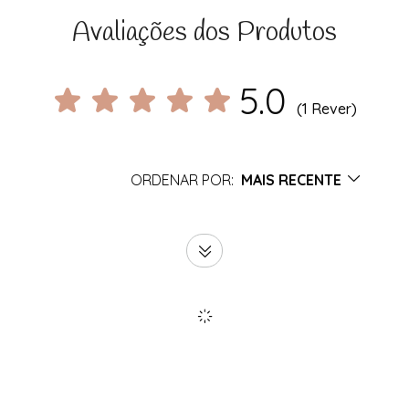
Avaliações dos Produtos
5.0
(1 Rever)
ORDENAR POR:
MAIS RECENTE