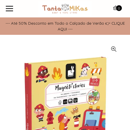
0
--- Até 50% Desconto em Todo o Calçado de Verão 👉 CLIQUE
AQUI ---