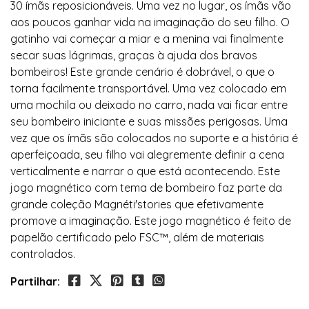
30 ímãs reposicionáveis. Uma vez no lugar, os ímãs vão
aos poucos ganhar vida na imaginação do seu filho. O
gatinho vai começar a miar e a menina vai finalmente
secar suas lágrimas, graças à ajuda dos bravos
bombeiros! Este grande cenário é dobrável, o que o
torna facilmente transportável. Uma vez colocado em
uma mochila ou deixado no carro, nada vai ficar entre
seu bombeiro iniciante e suas missões perigosas. Uma
vez que os ímãs são colocados no suporte e a história é
aperfeiçoada, seu filho vai alegremente definir a cena
verticalmente e narrar o que está acontecendo. Este
jogo magnético com tema de bombeiro faz parte da
grande coleção Magnéti'stories que efetivamente
promove a imaginação. Este jogo magnético é feito de
papelão certificado pelo FSC™, além de materiais
controlados.
Partilhar: