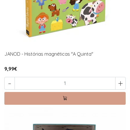
JANOD - Histórias magnéticas "A Quinta"
9,99€
-
+