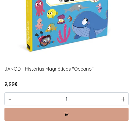
JANOD - Histórias Magnéticas "Oceano"
9,99€
-
+