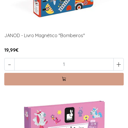
JANOD - Livro Magnético "Bombeiros"
19,99€
-
+