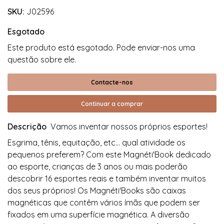
SKU:
J02596
Esgotado
Este produto está esgotado. Pode enviar-nos uma
questão sobre ele.
Contacte-nos
Continuar a comprar
Descrição
Vamos inventar nossos próprios esportes!
Esgrima, tênis, equitação, etc... qual atividade os
pequenos preferem? Com ​​este Magnéti'Book dedicado
ao esporte, crianças de 3 anos ou mais poderão
descobrir 16 esportes reais e também inventar muitos
dos seus próprios! Os Magnéti'Books são caixas
magnéticas que contêm vários ímãs que podem ser
fixados em uma superfície magnética. A diversão