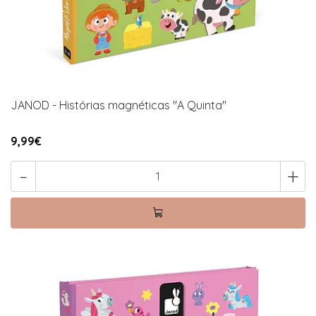
JANOD - Histórias magnéticas "A Quinta"
9,99€
-
+