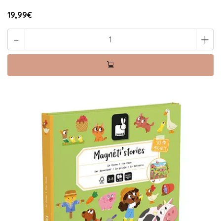
19,99€
-
+