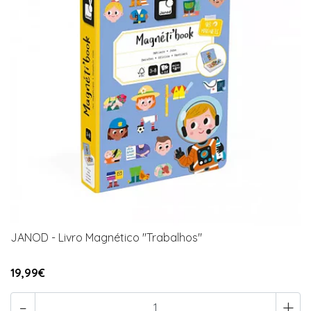
JANOD - Livro Magnético "Trabalhos"
19,99€
-
+