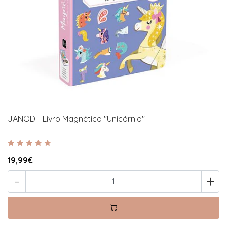
JANOD - Livro Magnético "Unicórnio"
19,99€
-
+