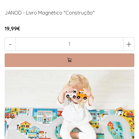
JANOD - Livro Magnético "Construção"
19,99€
-
+