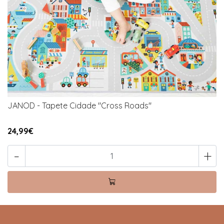
JANOD - Tapete Cidade "Cross Roads"
24,99€
-
+