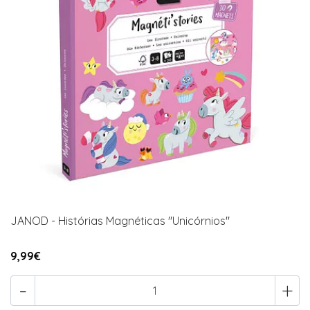
JANOD - Histórias Magnéticas "Unicórnios"
9,99€
-
+