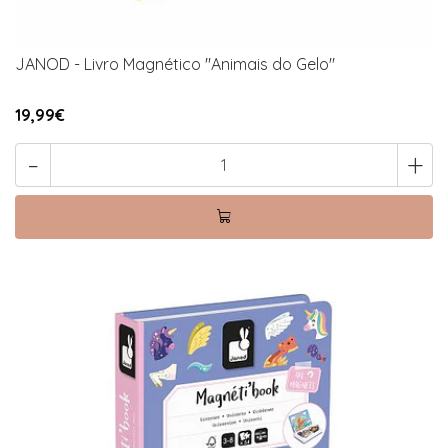
JANOD - Livro Magnético "Animais do Gelo"
19,99€
-
+