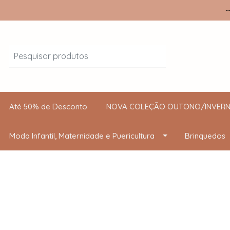
-
Até 50% de Desconto
NOVA COLEÇÃO OUTONO/INVERN
Moda Infantil, Maternidade e Puericultura
Brinquedos