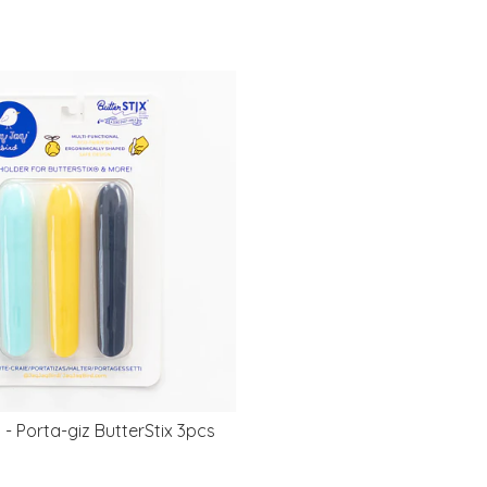
- Porta-giz ButterStix 3pcs