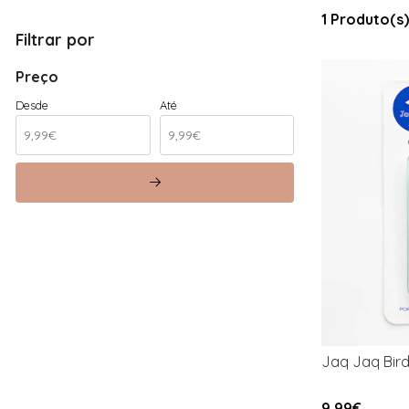
1 Produto(s)
Filtrar por
Preço
Desde
Até
Jaq Jaq Bird 
9,99€