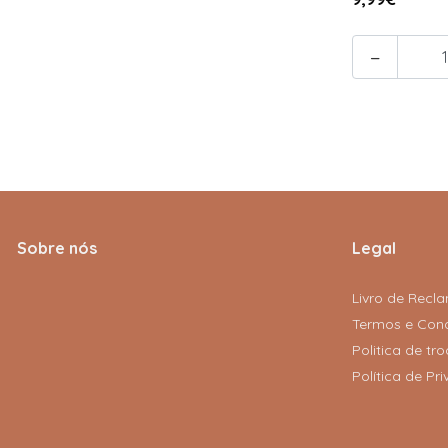
-
Sobre nós
Legal
Livro de Recl
Termos e Con
Politica de t
Política de Pr