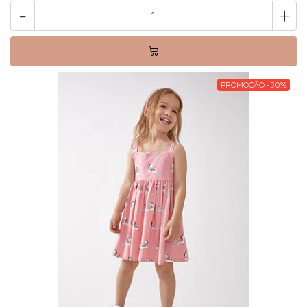
-
+
PROMOÇÃO -50%