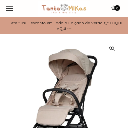
0
--- Até 50% Desconto em Todo o Calçado de Verão 👉 CLIQUE
AQUI ---