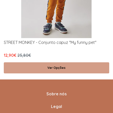
STREET MONKEY - Conjunto capuz "My funny pet"
12,90€
25,80€
Ver Opções
Sobre nós
Legal