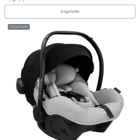
Esgotado
ESGOTADO