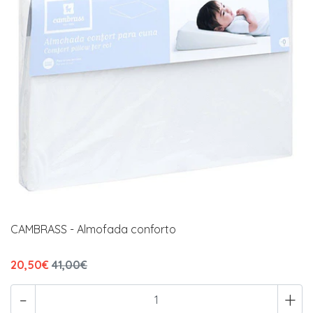
CAMBRASS - Almofada conforto
20,50€
41,00€
-
+