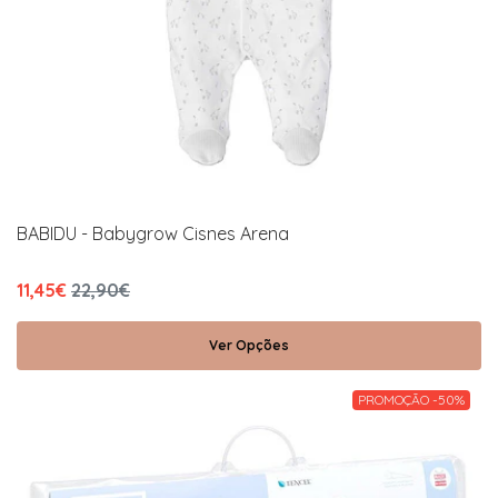
BABIDU - Babygrow Cisnes Arena
11,45€
22,90€
Ver Opções
PROMOÇÃO -50%