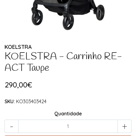
KOELSTRA
KOELSTRA - Carrinho RE-
ACT Taupe
290,00€
SKU:
KO303403424
Quantidade
-
+