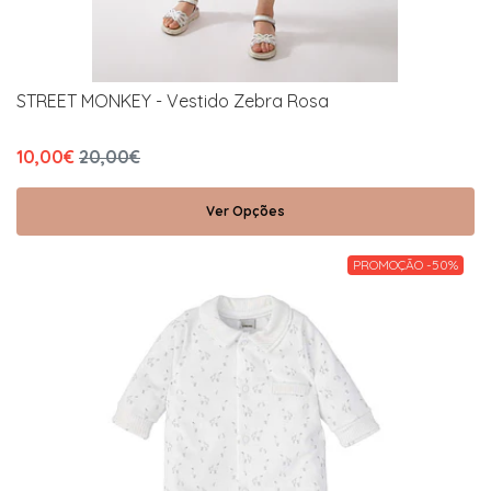
STREET MONKEY - Vestido Zebra Rosa
10,00€
20,00€
Ver Opções
PROMOÇÃO -50%