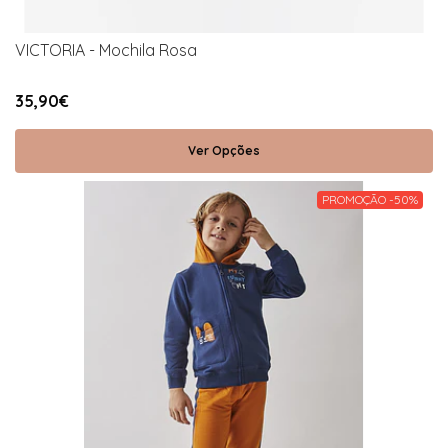
VICTORIA - Mochila Rosa
35,90€
Ver Opções
PROMOÇÃO -50%