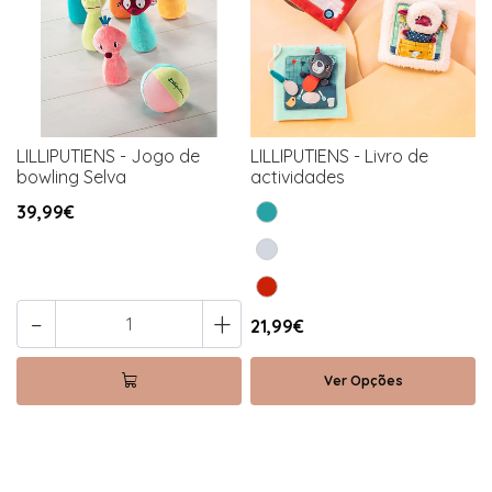
LILLIPUTIENS - Jogo de
LILLIPUTIENS - Livro de
bowling Selva
actividades
39,99€
-
+
21,99€
Ver Opções