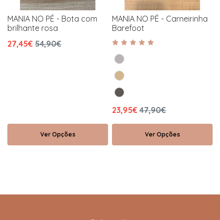
MANIA NO PÉ - Bota com
MANIA NO PÉ - Carneirinha
brilhante rosa
Barefoot
27,45€
54,90€
23,95€
47,90€
Ver Opções
Ver Opções