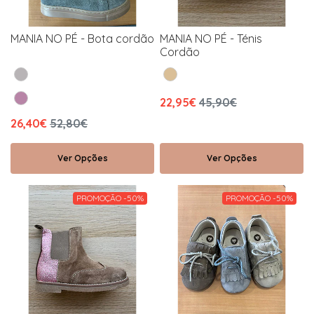
MANIA NO PÉ - Bota cordão
MANIA NO PÉ - Ténis
Cordão
22,95€
45,90€
26,40€
52,80€
Ver Opções
Ver Opções
PROMOÇÃO -50%
PROMOÇÃO -50%