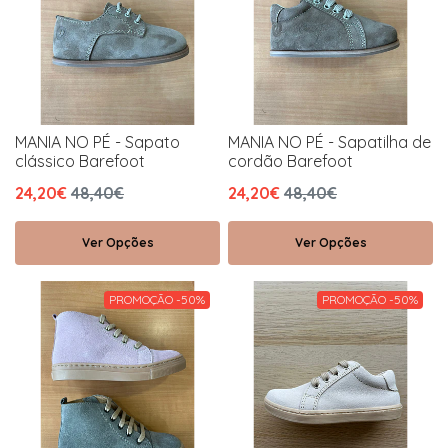
MANIA NO PÉ - Sapato
MANIA NO PÉ - Sapatilha de
clássico Barefoot
cordão Barefoot
24,20€
48,40€
24,20€
48,40€
Ver Opções
Ver Opções
PROMOÇÃO -50%
PROMOÇÃO -50%