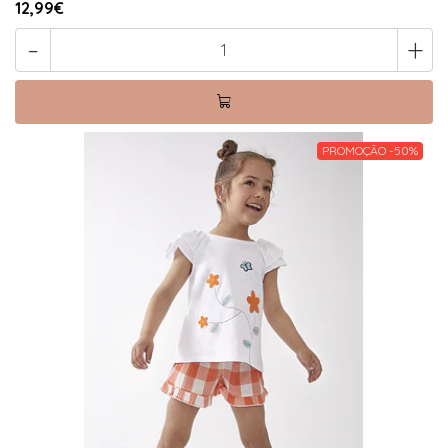
12,99€
-
+
PROMOÇÃO -50%