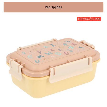
Ver Opções
PROMOÇÃO -15%