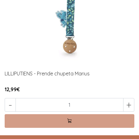
LILLIPUTIENS - Prende chupeta Marius
12,99€
-
+