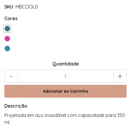
SKU:
MBCOOL0
Cores
Quantidade
-
+
Descrição
Projetada em aço inoxidável com capacidade para 350
ml.