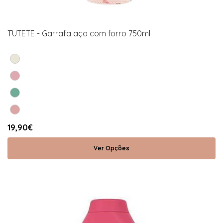
TUTETE - Garrafa aço com forro 750ml
19,90€
Ver Opções