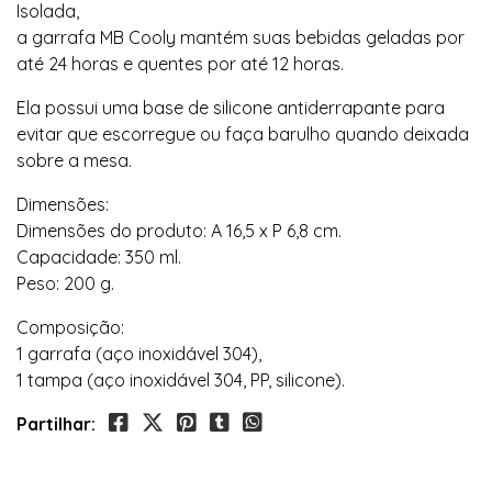
Isolada,
a garrafa MB Cooly mantém suas bebidas geladas por
até 24 horas e quentes por até 12 horas.
Ela possui uma base de silicone antiderrapante para
evitar que escorregue ou faça barulho quando deixada
sobre a mesa.
Dimensões:
Dimensões do produto: A 16,5 x P 6,8 cm.
Capacidade: 350 ml.
Peso: 200 g.
Composição:
1 garrafa (aço inoxidável 304),
1 tampa (aço inoxidável 304, PP, silicone).
Partilhar: