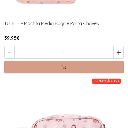
TUTETE - Mochila Média Bugs e Porta Chaves
39,95€
-
+
PROMOÇÃO -15%