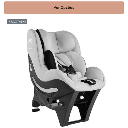
Ver Opções
ESGOTADO