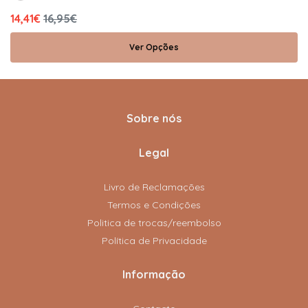
14,41€
16,95€
Ver Opções
Sobre nós
Legal
Livro de Reclamações
Termos e Condições
Politica de trocas/reembolso
Política de Privacidade
Informação