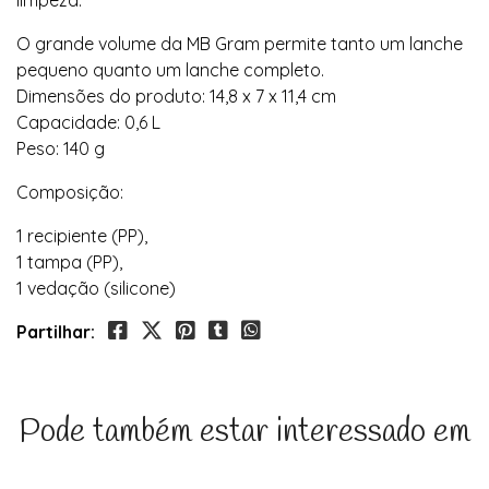
limpeza.
O grande volume da MB Gram permite tanto um lanche
pequeno quanto um lanche completo.
Dimensões do produto: 14,8 x 7 x 11,4 cm
Capacidade: 0,6 L
Peso: 140 g
Composição:
1 recipiente (PP),
1 tampa (PP),
1 vedação (silicone)
Partilhar:
Pode também estar interessado em