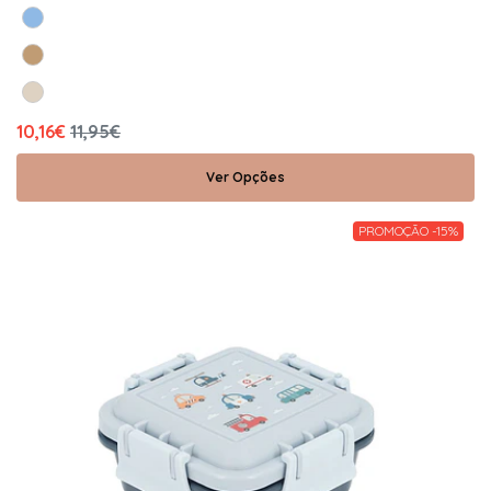
10,16€
11,95€
Ver Opções
PROMOÇÃO -15%