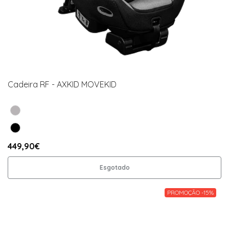
Cadeira RF - AXKID MOVEKID
449,90€
Esgotado
PROMOÇÃO -15%