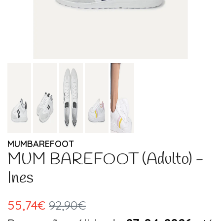
MUMBAREFOOT
MUM BAREFOOT (Adulto) -
Ines
55,74€
92,90€