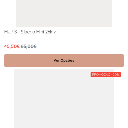
MURIS - Siberia Mini 26Inv
45,50€
65,00€
Ver Opções
PROMOÇÃO -50%