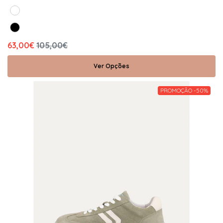
63,00€
105,00€
Ver Opções
PROMOÇÃO -50%