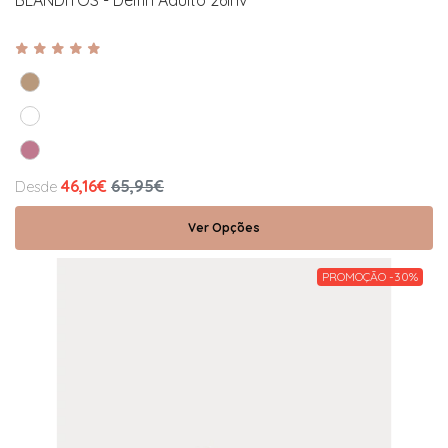
BLANDITOS - Delfin Adulto 26Inv
46,16€
65,95€
Desde
Ver Opções
PROMOÇÃO -30%