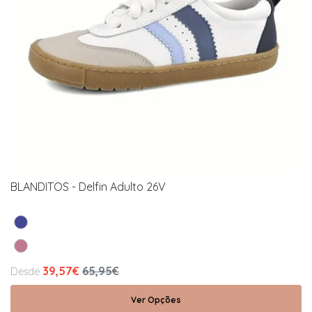
BLANDITOS - Delfin Adulto 26V
39,57€
65,95€
Desde
Ver Opções