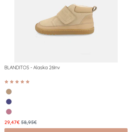
BLANDITOS - Alaska 26Inv
29,47€
58,95€