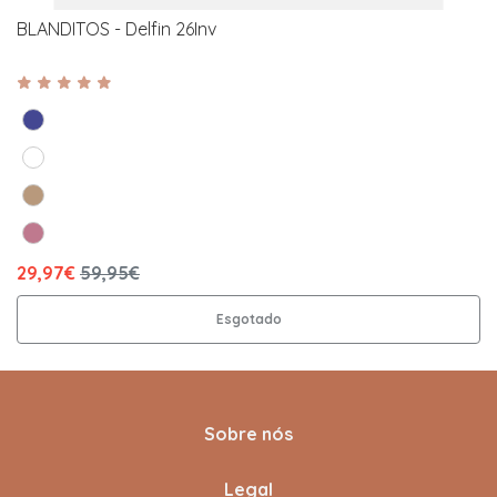
BLANDITOS - Delfin 26Inv
29,97€
59,95€
Esgotado
Sobre nós
Legal