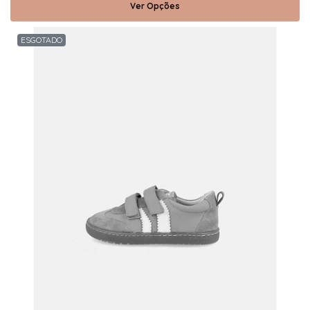
Ver Opções
ESGOTADO