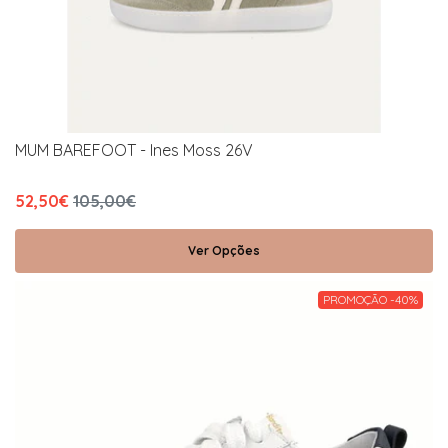
MUM BAREFOOT - Ines Moss 26V
52,50€
105,00€
Ver Opções
PROMOÇÃO -40%