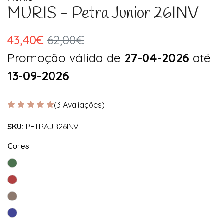
MURIS - Petra Junior 26INV
43,40€
62,00€
Promoção válida de
27-04-2026
até
13-09-2026
(3 Avaliações)
SKU:
PETRAJR26INV
Cores