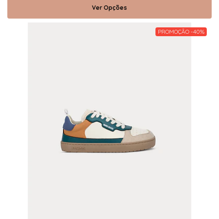
Ver Opções
PROMOÇÃO -40%