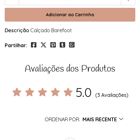
Descrição
Calçado Barefoot
Partilhar:
Avaliações dos Produtos
5.0
(3 Avaliações)
ORDENAR POR:
MAIS RECENTE