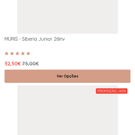
MURIS - Siberia Junior 26Inv
52,50€
75,00€
Ver Opções
PROMOÇÃO -40%