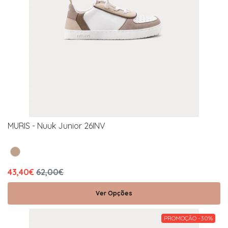
MURIS - Nuuk Junior 26INV
43,40€
62,00€
Ver Opções
PROMOÇÃO -30%