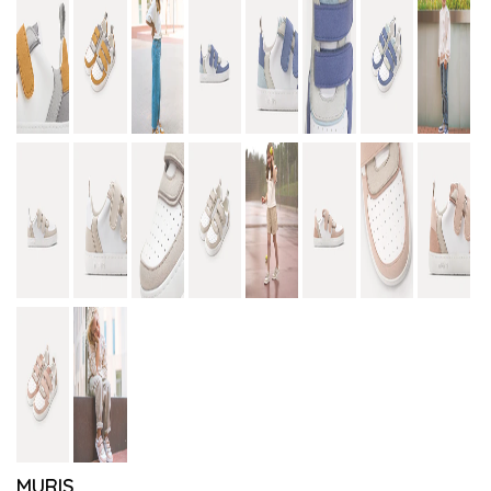
MURIS