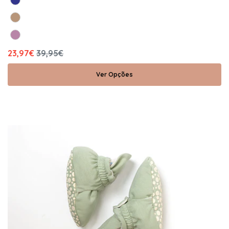
23,97€
39,95€
Ver Opções