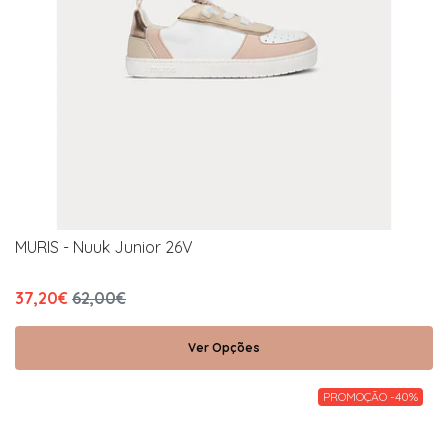
MURIS - Nuuk Junior 26V
37,20€
62,00€
Ver Opções
PROMOÇÃO -40%