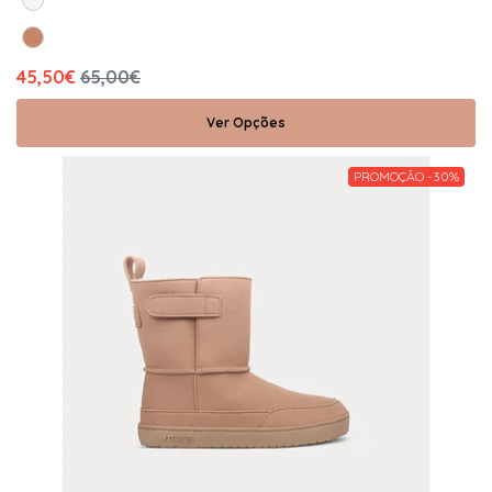
45,50€
65,00€
Ver Opções
PROMOÇÃO -30%