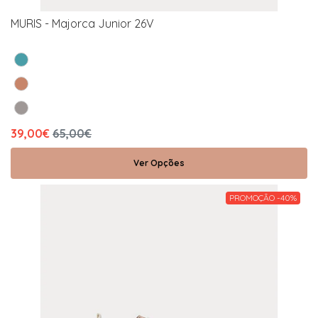
MURIS - Majorca Junior 26V
39,00€
65,00€
Ver Opções
PROMOÇÃO -40%