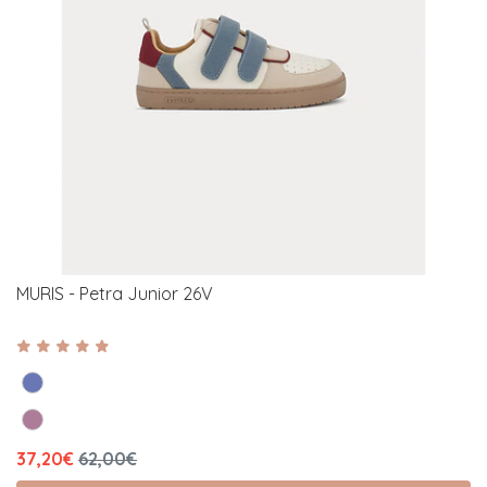
MURIS - Petra Junior 26V
37,20€
62,00€