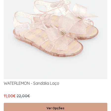
WATERLEMON - Sandália Laço
11,00€
22,00€
Ver Opções