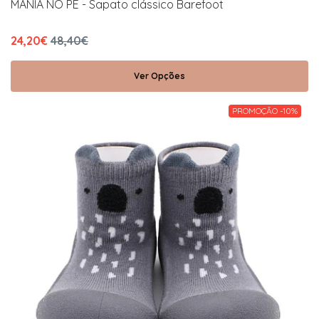
MANIA NO PÉ - Sapato clássico Barefoot
24,20€
48,40€
Ver Opções
PROMOÇÃO -10%