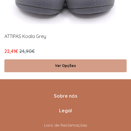
ATTIPAS Koala Grey
22,41€
24,90€
Ver Opções
Sobre nós
Legal
Livro de Reclamações