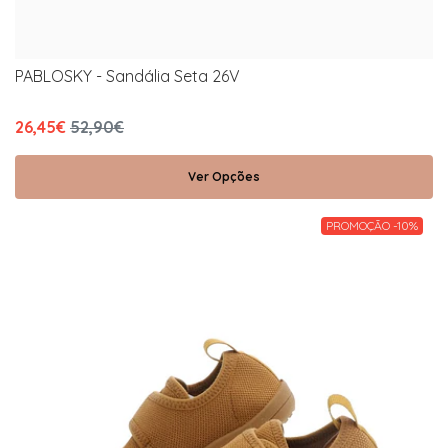
PABLOSKY - Sandália Seta 26V
26,45€
52,90€
Ver Opções
PROMOÇÃO -10%