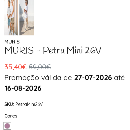
MURIS
MURIS - Petra Mini 26V
35,40€
59,00€
Promoção válida de
27-07-2026
até
16-08-2026
SKU:
PetraMini26V
Cores