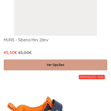
MURIS - Siberia Mini 26Inv
45,50€
65,00€
Ver Opções
PROMOÇÃO -40%