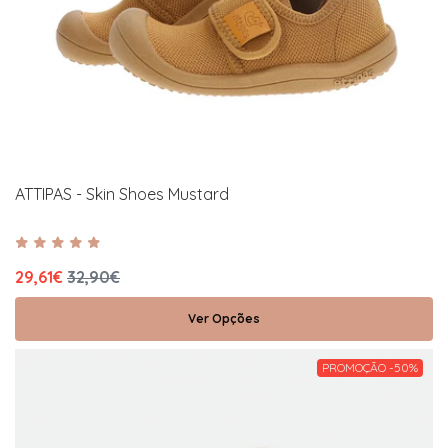
ATTIPAS - Skin Shoes Mustard
29,61€
32,90€
Ver Opções
PROMOÇÃO -50%