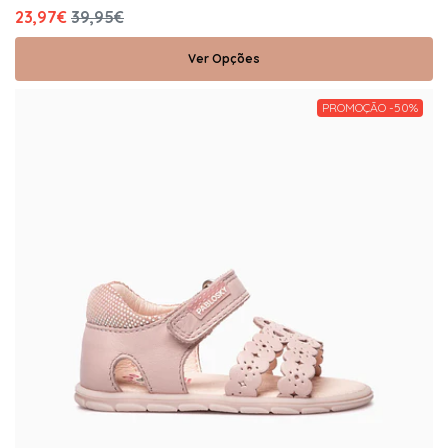
23,97€
39,95€
Ver Opções
PROMOÇÃO -50%