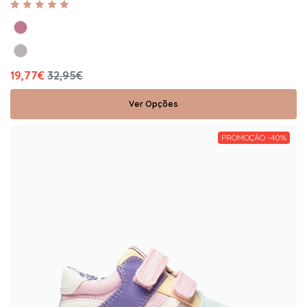
19,77€
32,95€
Ver Opções
PROMOÇÃO -40%