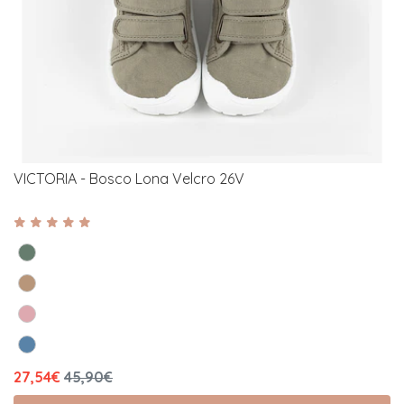
VICTORIA - Bosco Lona Velcro 26V
27,54€
45,90€