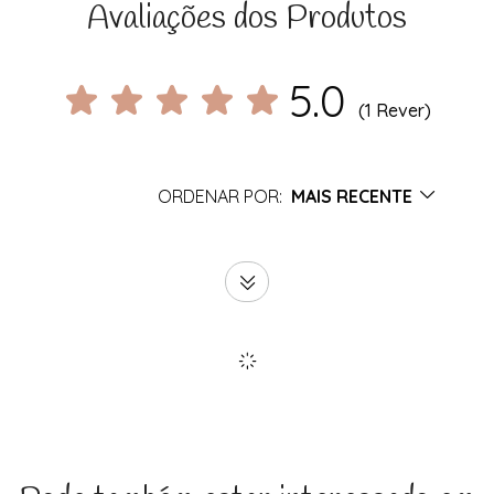
Avaliações dos Produtos
5.0
(1 Rever)
ORDENAR POR:
MAIS RECENTE