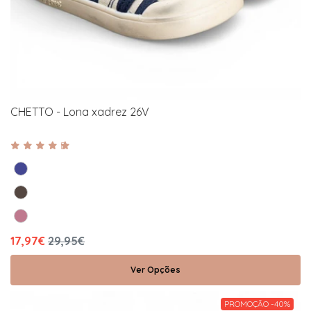
CHETTO - Lona xadrez 26V
17,97€
29,95€
Ver Opções
PROMOÇÃO -40%