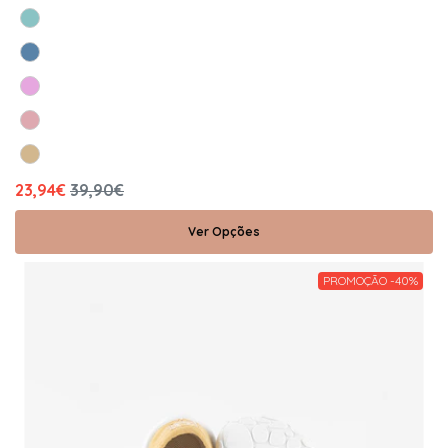
23,94€
39,90€
Ver Opções
PROMOÇÃO -40%