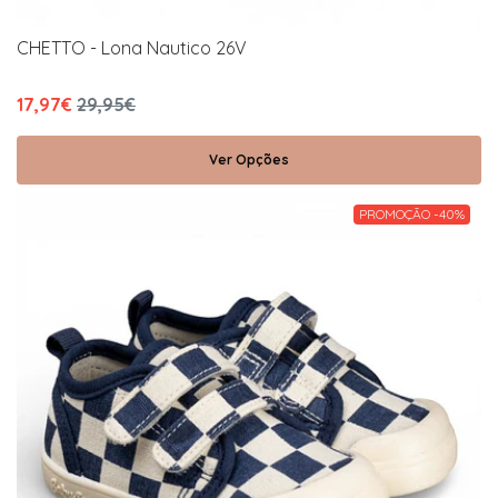
CHETTO - Lona Nautico 26V
17,97€
29,95€
Ver Opções
PROMOÇÃO -40%