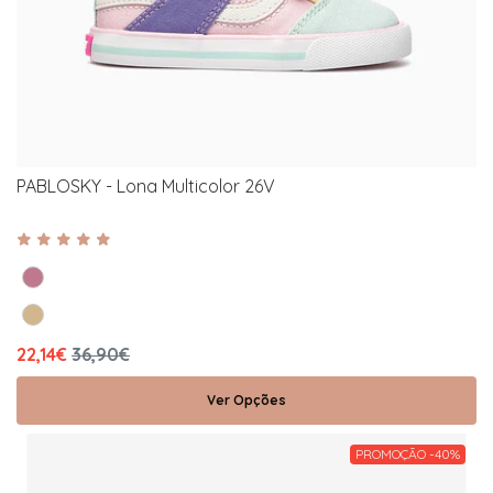
PABLOSKY - Lona Multicolor 26V
22,14€
36,90€
Ver Opções
PROMOÇÃO -40%