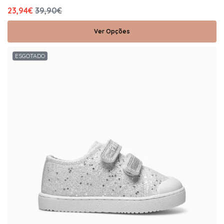
23,94€
39,90€
Ver Opções
ESGOTADO