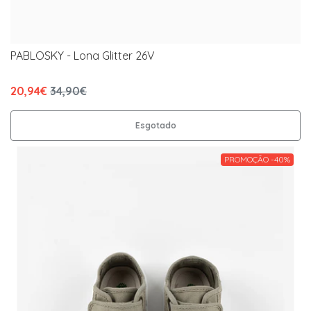
PABLOSKY - Lona Glitter 26V
20,94€
34,90€
Esgotado
PROMOÇÃO -40%