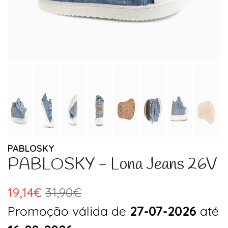
PABLOSKY
PABLOSKY - Lona Jeans 26V
19,14€
31,90€
Promoção válida de
27-07-2026
até