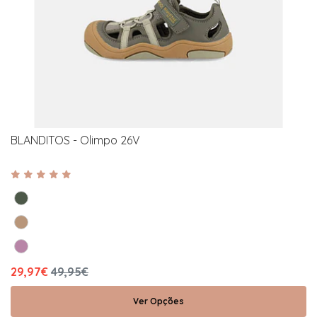
BLANDITOS - Olimpo 26V
29,97€
49,95€
Ver Opções