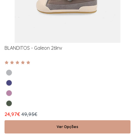
BLANDITOS - Galeon 26Inv
24,97€
49,95€
Ver Opções