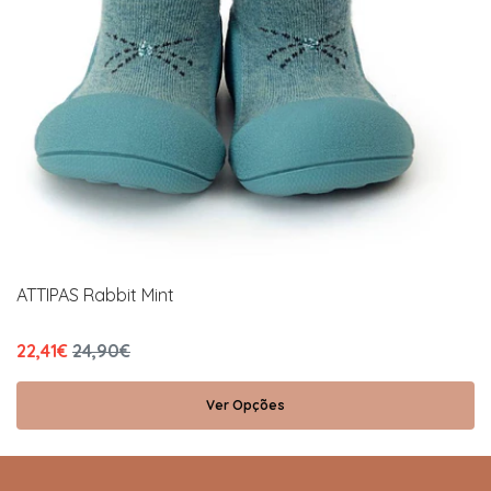
ATTIPAS Rabbit Mint
22,41€
24,90€
Ver Opções