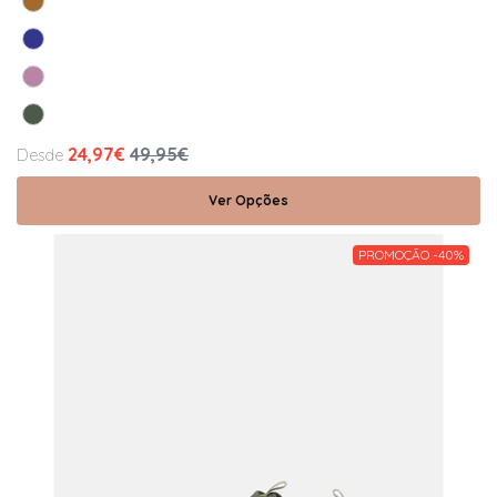
24,97€
49,95€
Desde
Ver Opções
PROMOÇÃO -40%