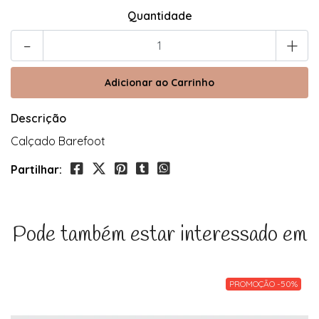
Quantidade
-
+
Descrição
Calçado Barefoot
Partilhar:
Pode também estar interessado em
PROMOÇÃO -50%