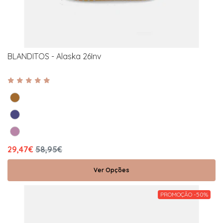
BLANDITOS - Alaska 26Inv
29,47€
58,95€
Ver Opções
PROMOÇÃO -50%