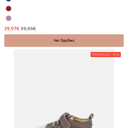
29,97€
59,95€
Ver Opções
PROMOÇÃO -50%