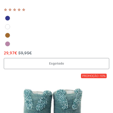
29,97€
59,95€
Esgotado
PROMOÇÃO -10%