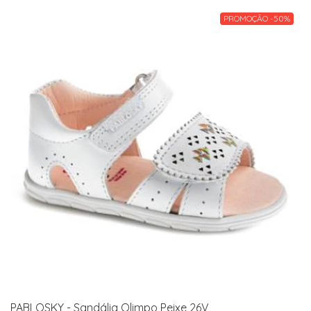
PROMOÇÃO -50%
PABLOSKY - Sandália Olimpo Peixe 26V