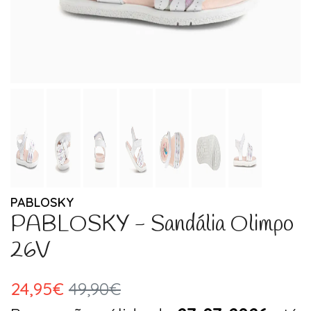
PABLOSKY
PABLOSKY - Sandália Olimpo
26V
24,95€
49,90€