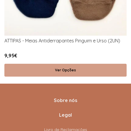
ATTIPAS - Meias Antiderrapantes Pinguim e Urso (2UN)
9,95€
Ver Opções
Sobre nós
Legal
Livro de Reclamações