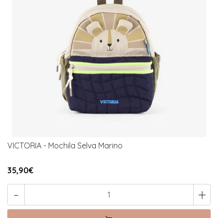
VICTORIA - Mochila Selva Marino
35,90€
-
+