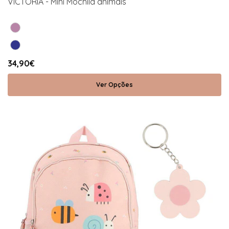
VICTORIA - Mini Mochila animais
34,90€
Ver Opções