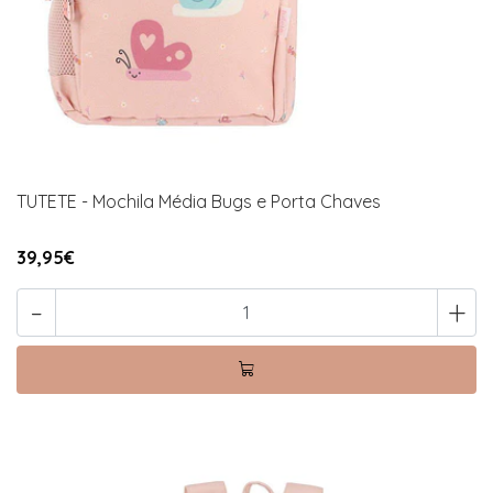
TUTETE - Mochila Média Bugs e Porta Chaves
39,95€
-
+