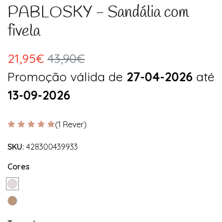
PABLOSKY - Sandália com
fivela
21,95€
43,90€
Promoção válida de
27-04-2026
até
13-09-2026
(1 Rever)
SKU:
428300439933
Cores