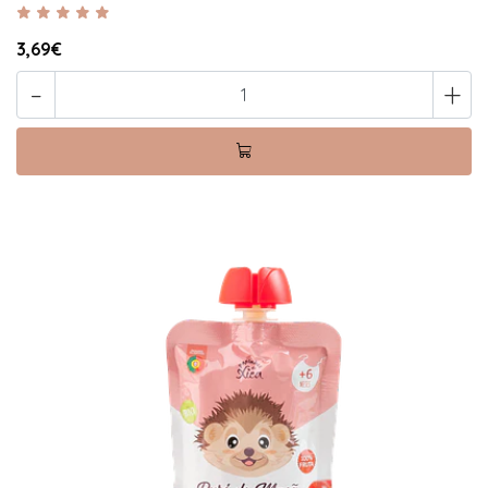
3,69€
-
+