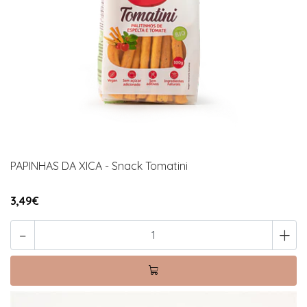
PAPINHAS DA XICA - Snack Tomatini
3,49€
-
+