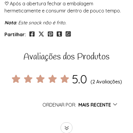
♡
Após a abertura fechar a embalagem
hermeticamente e consumir dentro de pouco tempo.
Nota
: Este snack não é frito.
Partilhar:
Avaliações dos Produtos
5.0
(2 Avaliações)
ORDENAR POR:
MAIS RECENTE