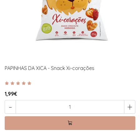
PAPINHAS DA XICA - Snack Xi-corações
1,99€
-
+