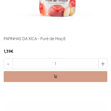
PAPINHAS DA XICA - Puré de Maçã
1,39€
-
+