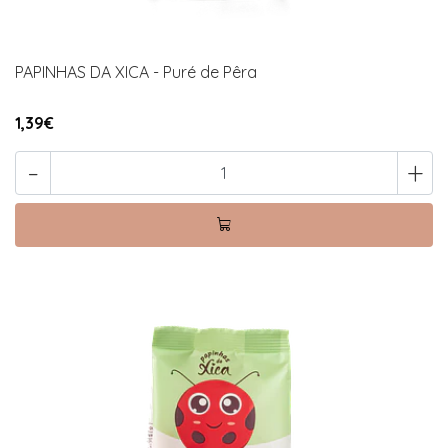
PAPINHAS DA XICA - Puré de Pêra
1,39€
-
+