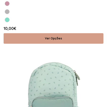
10,00€
Ver Opções