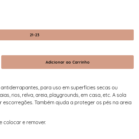
21-23
 antiderrapantes, para uso em superfícies secas ou
as, rios, relva, areia, playgrounds, em casa, etc. A sola
ar escorregões. Também ajuda a proteger os pés na areia
de colocar e remover.