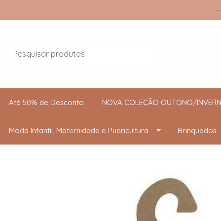
-
Até 50% de Desconto
NOVA COLEÇÃO OUTONO/INVERN
Moda Infantil, Maternidade e Puericultura
Brinquedos