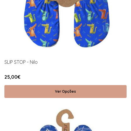
SLIP STOP - Nilo
25,00€
Ver Opções