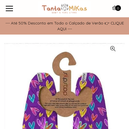
0
--- Até 50% Desconto em Todo o Calçado de Verão 👉 CLIQUE
AQUI ---