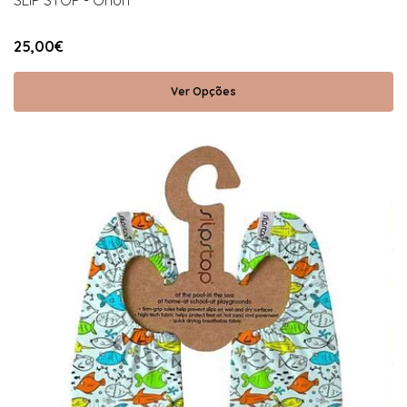
SLIP STOP - Orion
25,00€
Ver Opções