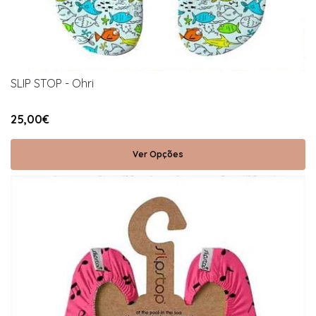
SLIP STOP - Ohri
25,00€
Ver Opções