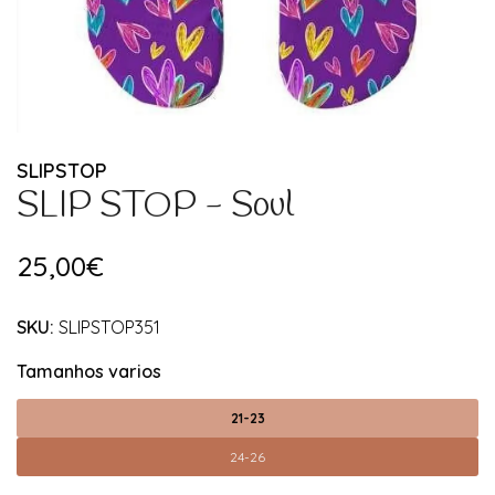
SLIPSTOP
SLIP STOP - Soul
25,00€
SKU:
SLIPSTOP351
Tamanhos varios
21-23
24-26