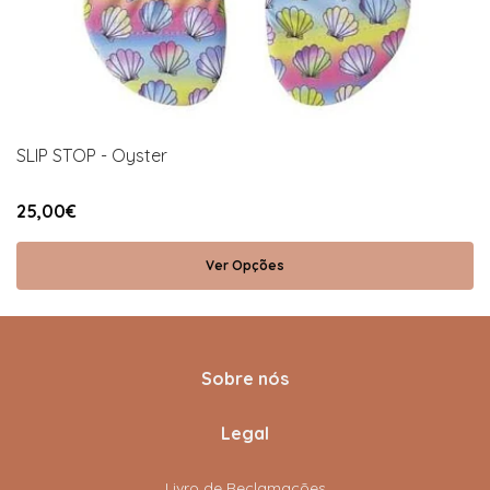
SLIP STOP - Oyster
25,00€
Ver Opções
Sobre nós
Legal
Livro de Reclamações