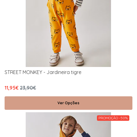
STREET MONKEY - Jardineira tigre
11,95€
23,90€
Ver Opções
PROMOÇÃO -50%