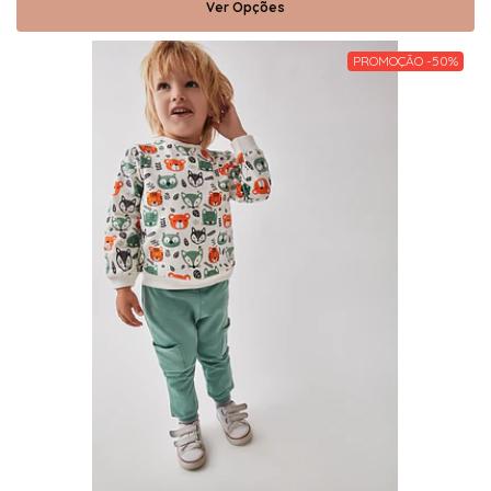
Ver Opções
PROMOÇÃO -50%