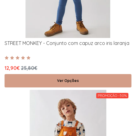
STREET MONKEY - Conjunto com capuz arco iris laranja
12,90€
25,80€
Ver Opções
PROMOÇÃO -50%