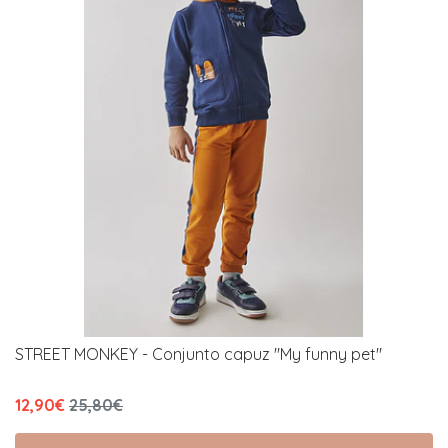
STREET MONKEY - Conjunto capuz "My funny pet"
12,90€
25,80€