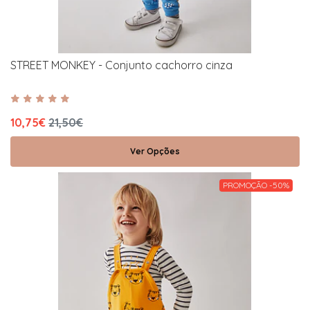
STREET MONKEY - Conjunto cachorro cinza
10,75€
21,50€
Ver Opções
PROMOÇÃO -50%