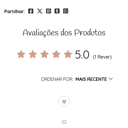
Partilhar:
Avaliações dos Produtos
5.0
(1 Rever)
ORDENAR POR:
MAIS RECENTE