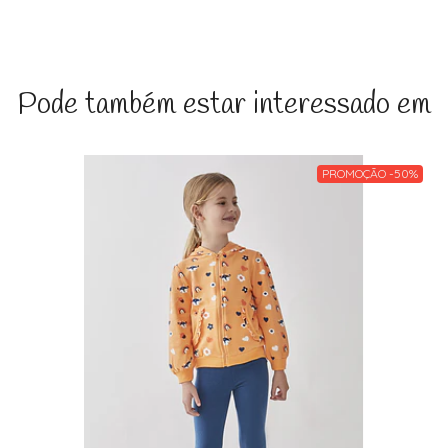
Pode também estar interessado em
PROMOÇÃO -50%