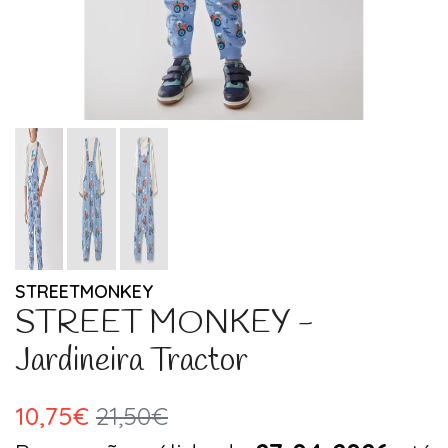
STREETMONKEY
STREET MONKEY -
Jardineira Tractor
10,75€
21,50€