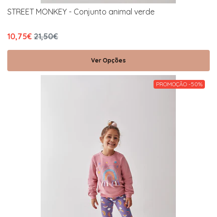
STREET MONKEY - Conjunto animal verde
10,75€
21,50€
Ver Opções
PROMOÇÃO -50%