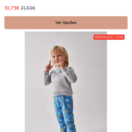
10,75€
21,50€
Ver Opções
PROMOÇÃO -50%