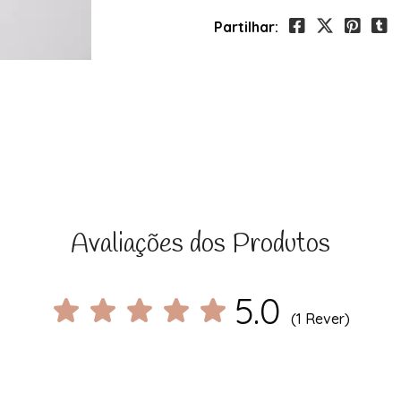
Partilhar:
Avaliações dos Produtos
5.0
(1 Rever)