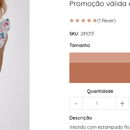
Promoção válida
(1 Rever)
SKU:
241013
Tamanho
Quantidade
-
+
Descrição
Vestido com estampado flo