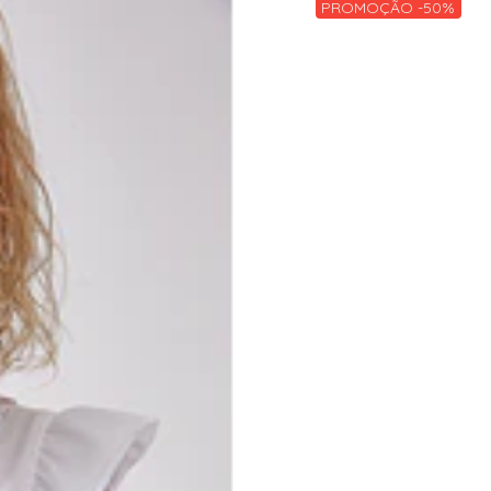
PROMOÇÃO -50%