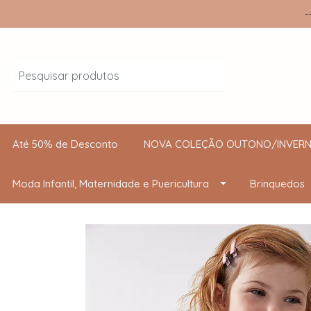
-
Até 50% de Desconto
NOVA COLEÇÃO OUTONO/INVERN
Moda Infantil, Maternidade e Puericultura
Brinquedos