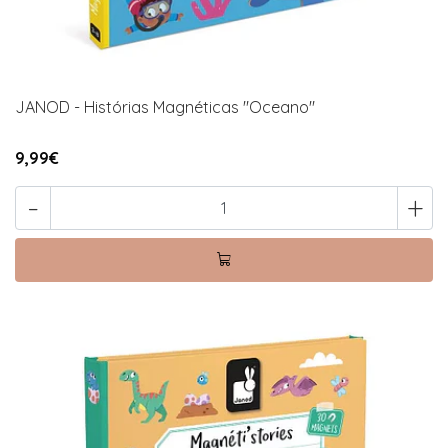
JANOD - Histórias Magnéticas "Oceano"
9,99€
-
+