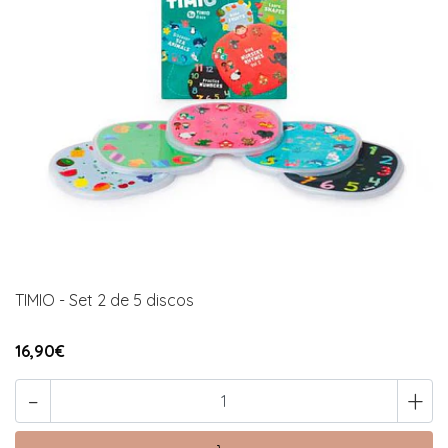
TIMIO - Set 2 de 5 discos
16,90€
-
+