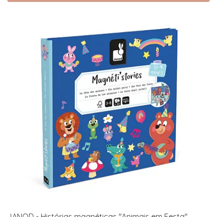
JANOD - Histórias magnéticas "Animais em Festa"