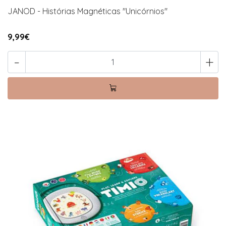
JANOD - Histórias Magnéticas "Unicórnios"
9,99€
-
+