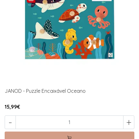
JANOD - Puzzle Encaixável Oceano
15,99€
-
+