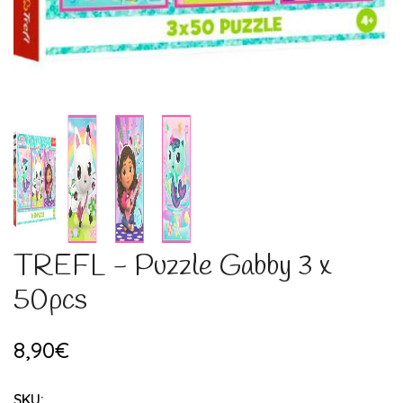
TREFL - Puzzle Gabby 3 x
50pcs
8,90€
SKU: