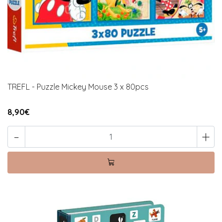
TREFL - Puzzle Mickey Mouse 3 x 80pcs
8,90€
-
+