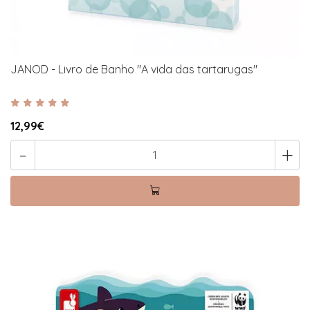
JANOD - Livro de Banho "A vida das tartarugas"
12,99€
-
+