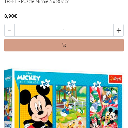
TREFL - Puzzle Minnie 3 x 80pcs
8,90€
-
+