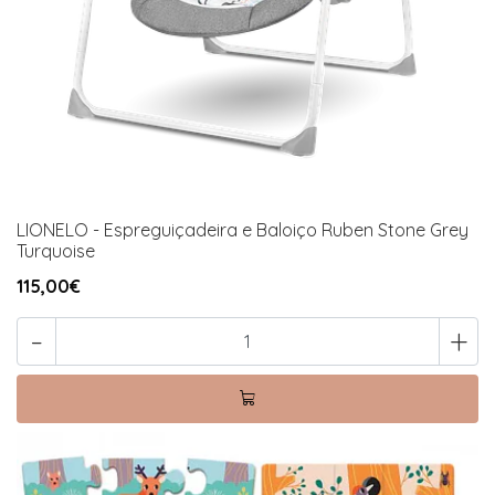
LIONELO - Espreguiçadeira e Baloiço Ruben Stone Grey
Turquoise
115,00€
-
+