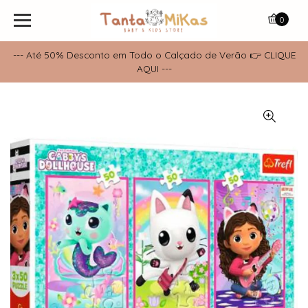
0
--- Até 50% Desconto em Todo o Calçado de Verão 👉 CLIQUE
AQUI ---