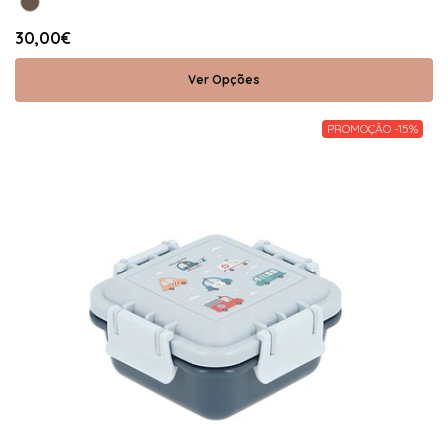
30,00€
Ver Opções
PROMOÇÃO -15%