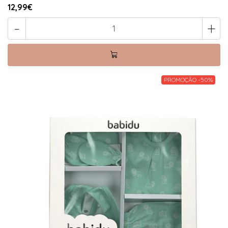
12,99€
-
+
PROMOÇÃO -50%