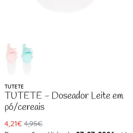
TUTETE
TUTETE - Doseador Leite em
pó/cereais
4,21€
4,95€