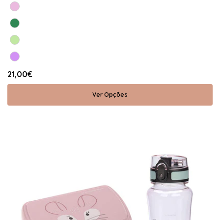
21,00€
Ver Opções