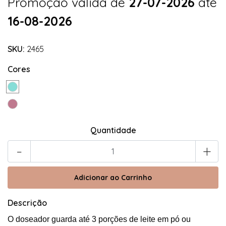
Promoção válida de
27-07-2026
até
16-08-2026
SKU:
2465
Cores
Quantidade
-
+
Descrição
O doseador guarda até 3 porções de leite em pó ou