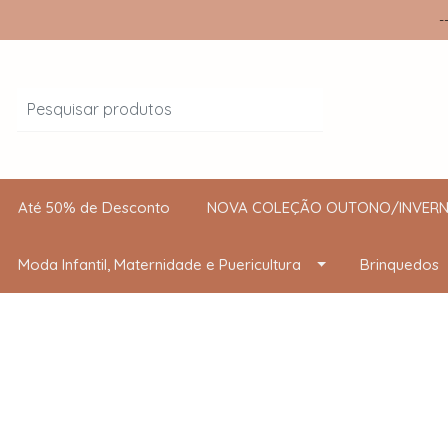
-
Até 50% de Desconto
NOVA COLEÇÃO OUTONO/INVERN
Moda Infantil, Maternidade e Puericultura
Brinquedos