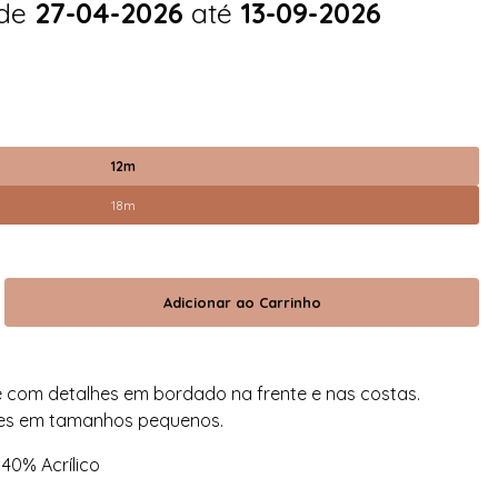
 de
27-04-2026
até
13-09-2026
12m
18m
e com detalhes em bordado na frente e nas costas.
ões em tamanhos pequenos.
40% Acrílico