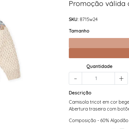
Promoção válida
SKU:
8715w24
Tamanho
Quantidade
-
+
Descrição
Camisola tricot em cor beg
Abertura traseira com bot
Composição - 60% Algodão 