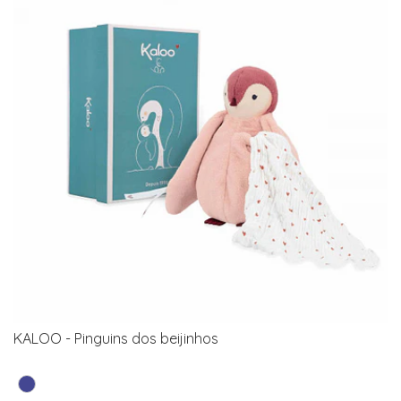
KALOO - Pinguins dos beijinhos