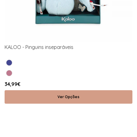
KALOO - Pinguins inseparáveis
34,99€
Ver Opções