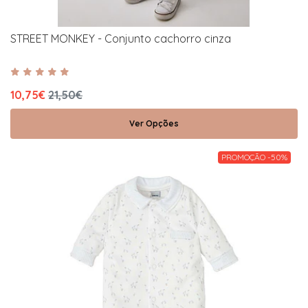
STREET MONKEY - Conjunto cachorro cinza
10,75€
21,50€
Ver Opções
PROMOÇÃO -50%