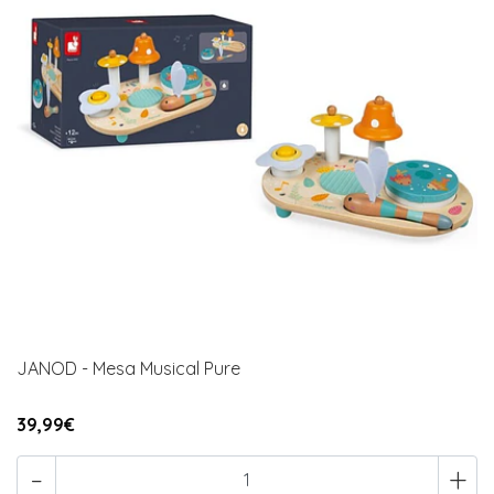
JANOD - Mesa Musical Pure
39,99€
-
+