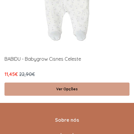
BABIDU - Babygrow Cisnes Celeste
11,45€
22,90€
Ver Opções
Sobre nós