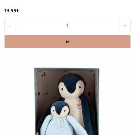
19,99€
-
+