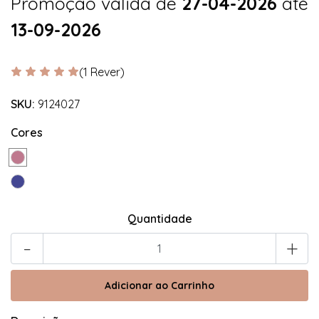
Promoção válida de
27-04-2026
até
13-09-2026
(1 Rever)
SKU:
9124027
Cores
Quantidade
-
+