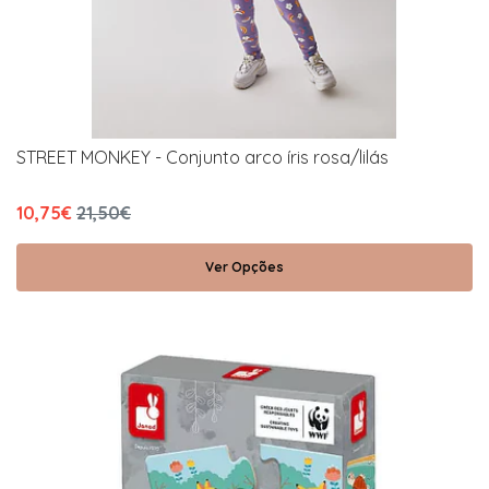
STREET MONKEY - Conjunto arco íris rosa/lilás
10,75€
21,50€
Ver Opções