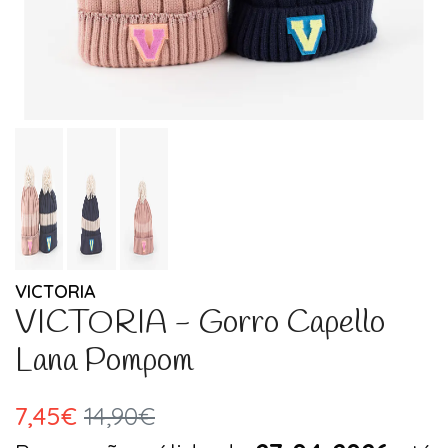
VICTORIA
VICTORIA - Gorro Capello
Lana Pompom
7,45€
14,90€