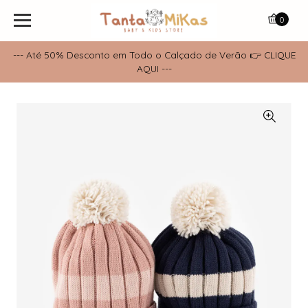
0
--- Até 50% Desconto em Todo o Calçado de Verão 👉 CLIQUE
AQUI ---