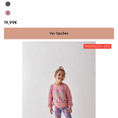
19,99€
Ver Opções
PROMOÇÃO -50%