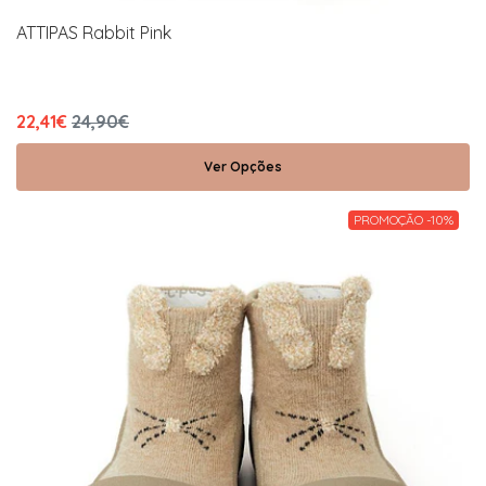
ATTIPAS Rabbit Pink
22,41€
24,90€
Ver Opções
PROMOÇÃO -10%