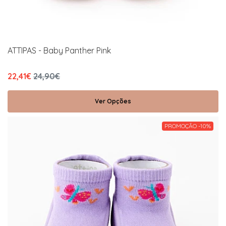
ATTIPAS - Baby Panther Pink
22,41€
24,90€
Ver Opções
PROMOÇÃO -10%