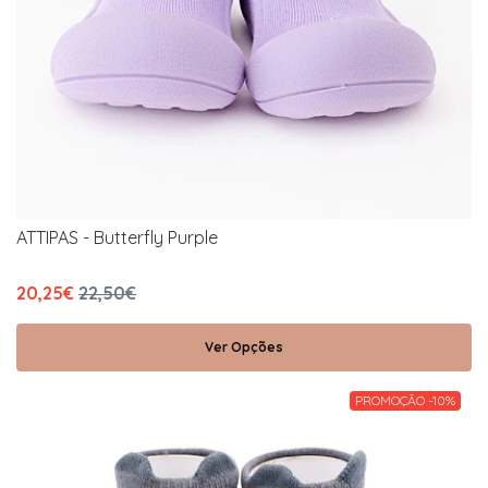
ATTIPAS - Butterfly Purple
20,25€
22,50€
Ver Opções
PROMOÇÃO -10%