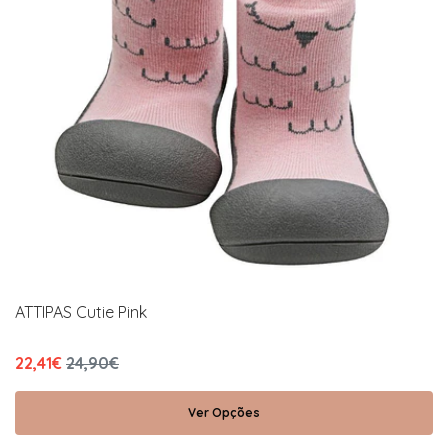
ATTIPAS Cutie Pink
22,41€
24,90€
Ver Opções