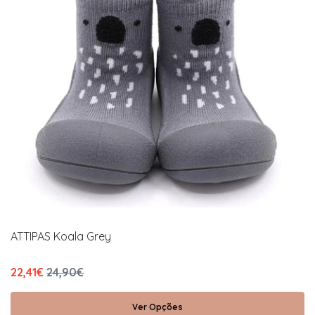
ATTIPAS Koala Grey
22,41€
24,90€
Ver Opções