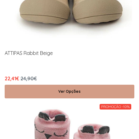
ATTIPAS Rabbit Beige
22,41€
24,90€
Ver Opções
PROMOÇÃO -10%