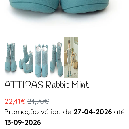
ATTIPAS Rabbit Mint
22,41€
24,90€
Promoção válida de
27-04-2026
até
13-09-2026