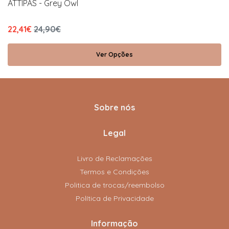
ATTIPAS - Grey Owl
22,41€
24,90€
Ver Opções
Sobre nós
Legal
Livro de Reclamações
Termos e Condições
Politica de trocas/reembolso
Política de Privacidade
Informação