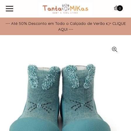
0
--- Até 50% Desconto em Todo o Calçado de Verão 👉 CLIQUE
AQUI ---