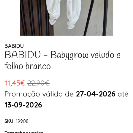
BABIDU
BABIDU - Babygrow veludo e
folho branco
11,45€
22,90€
Promoção válida de
27-04-2026
até
13-09-2026
SKU:
19908