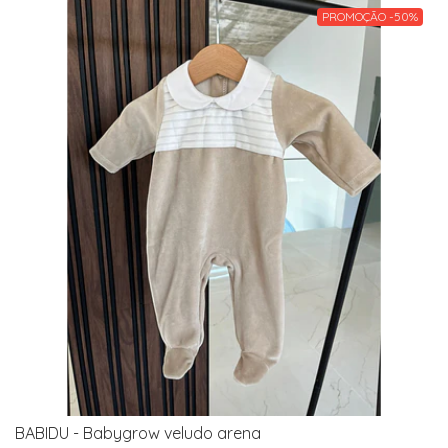
PROMOÇÃO -50%
BABIDU - Babygrow veludo arena