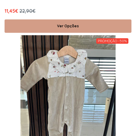
11,45€
22,90€
Ver Opções
PROMOÇÃO -50%