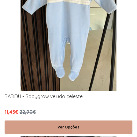
BABIDU - Babygrow veludo celeste
11,45€
22,90€
Ver Opções