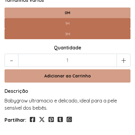
Tamanhos varios
0M
1M
3M
Quantidade
-
+
Descrição
Babygrow ultramacio e delicado, ideal para a pele
sensível dos bebês.
Partilhar: