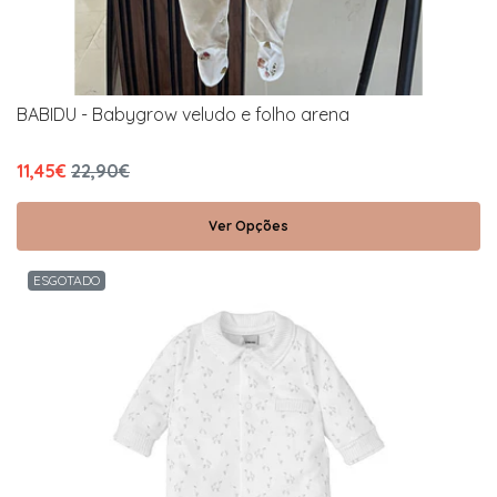
BABIDU - Babygrow veludo e folho arena
11,45€
22,90€
Ver Opções
ESGOTADO