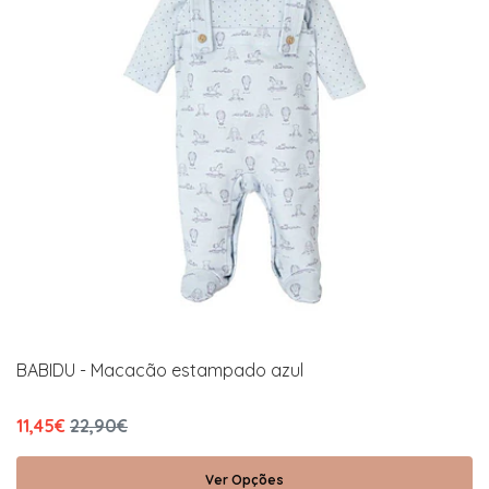
BABIDU - Macacão estampado azul
11,45€
22,90€
Ver Opções