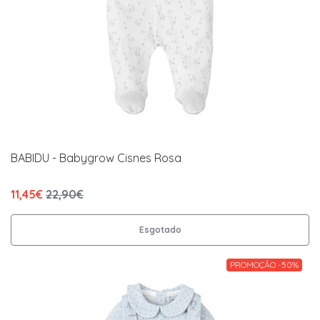
BABIDU - Babygrow Cisnes Rosa
11,45€
22,90€
Esgotado
PROMOÇÃO -50%