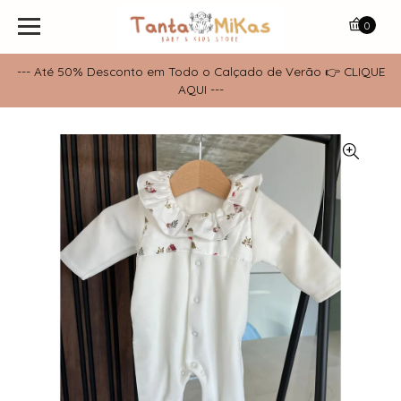
0
--- Até 50% Desconto em Todo o Calçado de Verão 👉 CLIQUE
AQUI ---