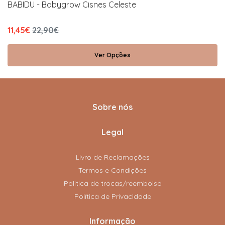
BABIDU - Babygrow Cisnes Celeste
11,45€
22,90€
Ver Opções
Sobre nós
Legal
Livro de Reclamações
Termos e Condições
Politica de trocas/reembolso
Política de Privacidade
Informação