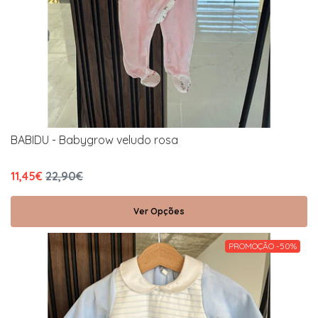
BABIDU - Babygrow veludo rosa
11,45€
22,90€
Ver Opções
PROMOÇÃO -50%