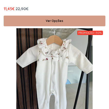
11,45€
22,90€
Ver Opções
PROMOÇÃO -50%