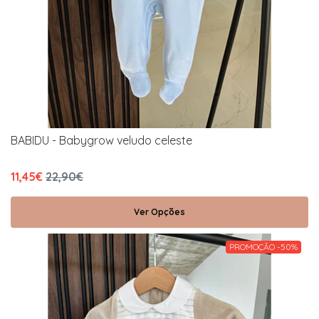
BABIDU - Babygrow veludo celeste
11,45€
22,90€
Ver Opções
PROMOÇÃO -50%