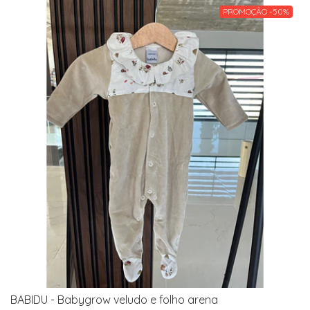
PROMOÇÃO -50%
BABIDU - Babygrow veludo e folho arena