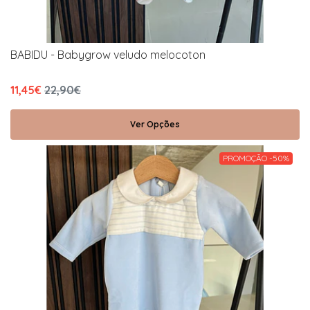
BABIDU - Babygrow veludo melocoton
11,45€
22,90€
Ver Opções
PROMOÇÃO -50%