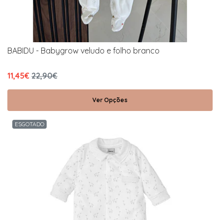
BABIDU - Babygrow veludo e folho branco
11,45€
22,90€
Ver Opções
ESGOTADO