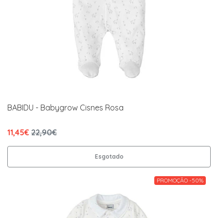
BABIDU - Babygrow Cisnes Rosa
11,45€
22,90€
Esgotado
PROMOÇÃO -50%