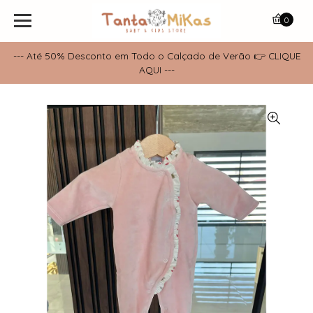
0
--- Até 50% Desconto em Todo o Calçado de Verão 👉 CLIQUE
AQUI ---