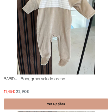
BABIDU - Babygrow veludo arena
11,45€
22,90€
Ver Opções