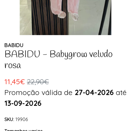
BABIDU
BABIDU - Babygrow veludo
rosa
11,45€
22,90€
Promoção válida de
27-04-2026
até
13-09-2026
SKU:
19906