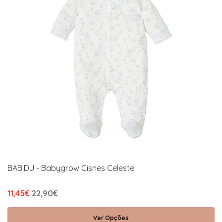
BABIDU - Babygrow Cisnes Celeste
11,45€
22,90€
Ver Opções