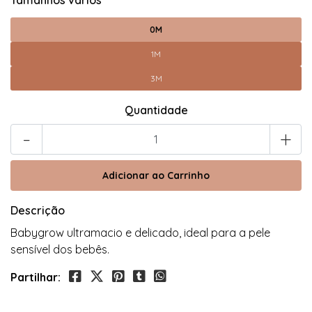
Tamanhos varios
0M
1M
3M
Quantidade
-
+
Descrição
Babygrow ultramacio e delicado, ideal para a pele
sensível dos bebês.
Partilhar: