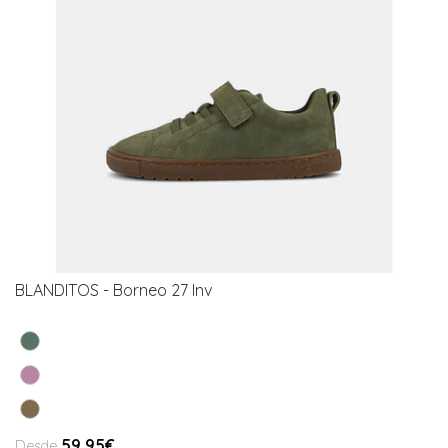
BLANDITOS - Borneo 27 Inv
59,95€
Desde