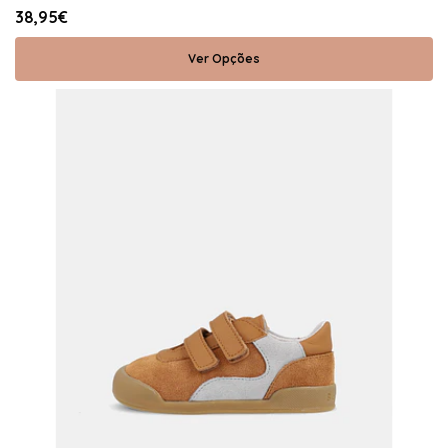
38,95€
Ver Opções