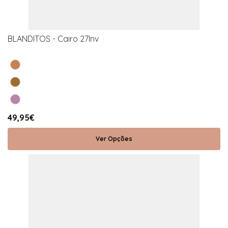
BLANDITOS - Cairo 27Inv
49,95€
Ver Opções