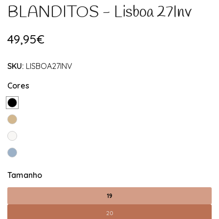
BLANDITOS - Lisboa 27Inv
49,95€
SKU:
LISBOA27INV
Cores
Tamanho
19
20