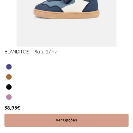
BLANDITOS - Platy 27Inv
38,95€
Ver Opções