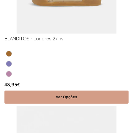
BLANDITOS - Londres 27Inv
48,95€
Ver Opções