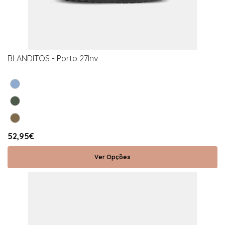
BLANDITOS - Porto 27Inv
52,95€
Ver Opções