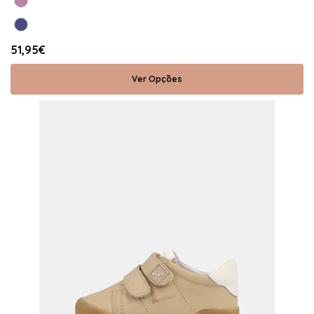
51,95€
Ver Opções