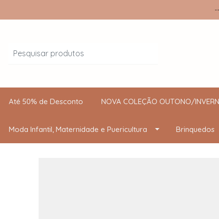
-
Até 50% de Desconto
NOVA COLEÇÃO OUTONO/INVERN
Moda Infantil, Maternidade e Puericultura
Brinquedos