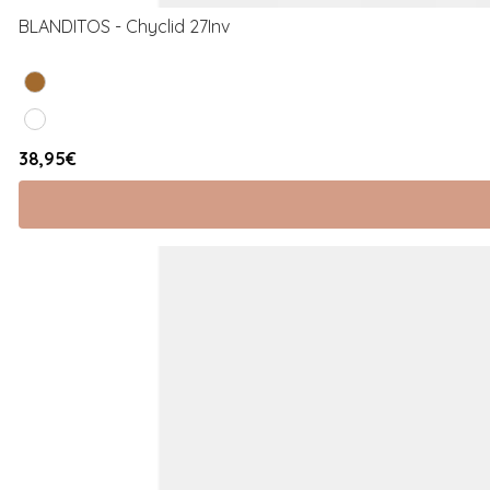
BLANDITOS - Chyclid 27Inv
38,95€