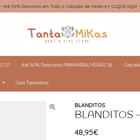
-- Até 50% Desconto em Todo o Calçado de Verão 👉 CLIQUE AQUI -
O 27
Até 50% Desconto PRIMAVERA/VERÃO 26
Calçad
Guia Tamanhos
BLANDITOS
BLANDITOS - L
48,95€