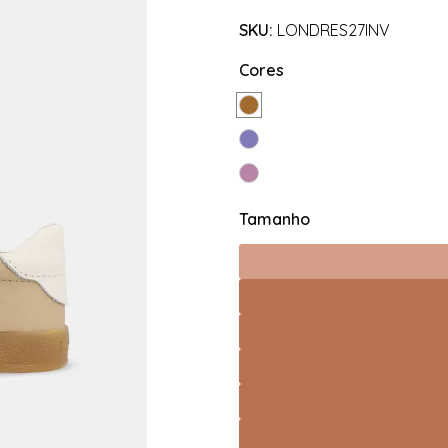
SKU:
LONDRES27INV
Cores
Tamanho