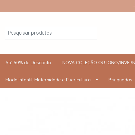
-
Até 50% de Desconto
NOVA COLEÇÃO OUTONO/INVERN
Moda Infantil, Maternidade e Puericultura
Brinquedos