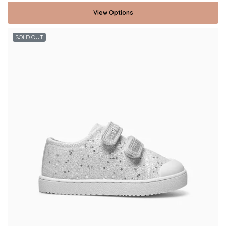
View Options
SOLD OUT