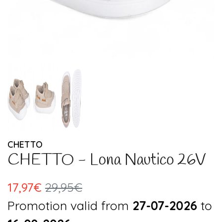
CHETTO
CHETTO - Lona Nautico 26V
17,97€
29,95€
Promotion valid from
27-07-2026
to