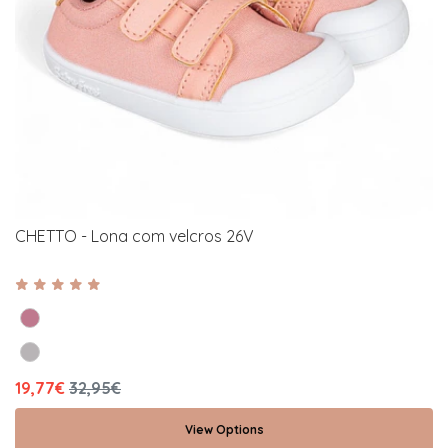
CHETTO - Lona com velcros 26V
19,77€
32,95€
View Options