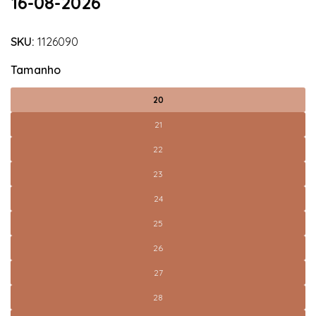
16-08-2026
SKU:
1126090
Tamanho
20
21
22
23
24
25
26
27
28