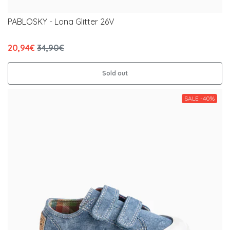
PABLOSKY - Lona Glitter 26V
20,94€
34,90€
Sold out
SALE -40%