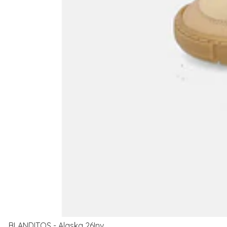
BLANDITOS - Alaska 26Inv