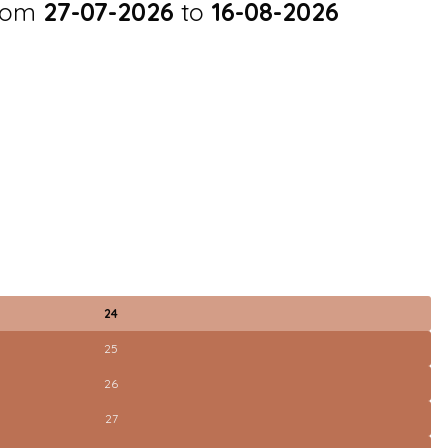
from
27-07-2026
to
16-08-2026
24
25
26
27