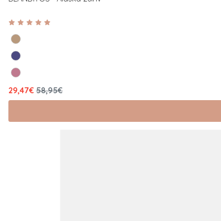
29,47€
58,95€