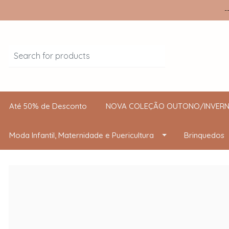
-
Até 50% de Desconto
NOVA COLEÇÃO OUTONO/INVERN
Moda Infantil, Maternidade e Puericultura
Brinquedos