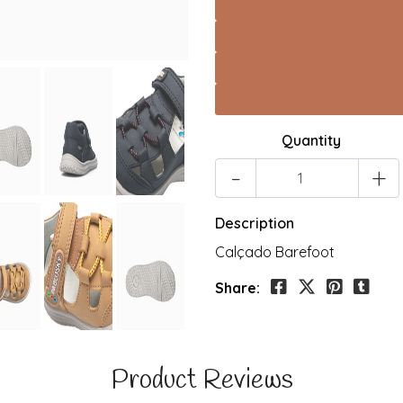
Quantity
-
+
Description
Calçado Barefoot
Share:
Product Reviews