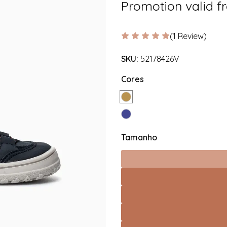
Promotion valid 
(1 Review)
SKU:
52178426V
Cores
Tamanho