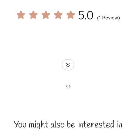
5.0
(1 Review)
You might also be interested in