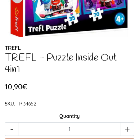
TREFL
TREFL - Puzzle Inside Out
4in1
10,90€
SKU:
TR.34652
Quantity
-
+