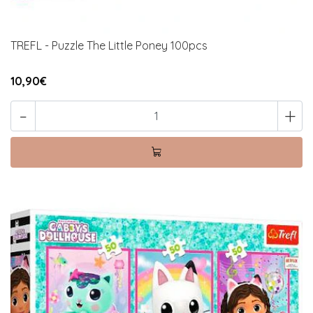
TREFL - Puzzle The Little Poney 100pcs
10,90€
-
+