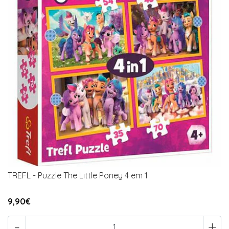
TREFL - Puzzle The Little Poney 4 em 1
9,90€
-
+