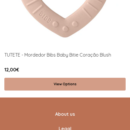
TUTETE - Mordedor Bibs Baby Bitie Coração Blush
12,00€
View Options
About us
Legal