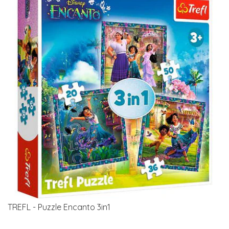
TREFL - Puzzle Encanto 3in1