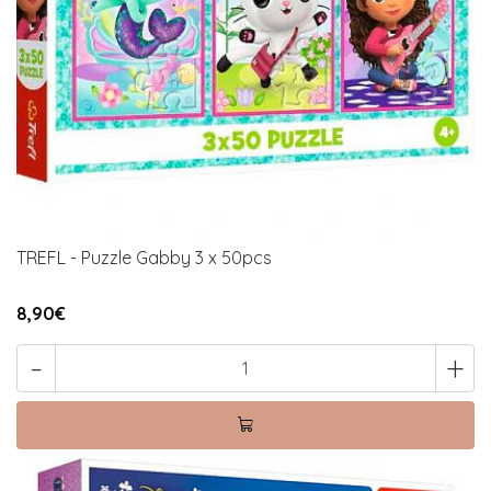
TREFL - Puzzle Gabby 3 x 50pcs
8,90€
-
+