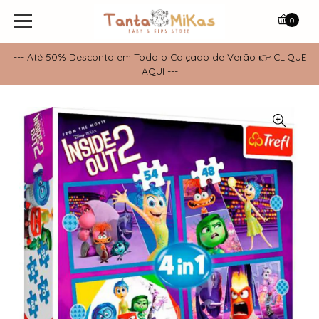
0
--- Até 50% Desconto em Todo o Calçado de Verão 👉 CLIQUE
AQUI ---