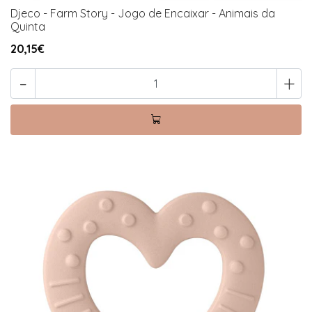
Djeco - Farm Story - Jogo de Encaixar - Animais da
Quinta
20,15€
-
+