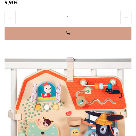
9,90€
-
+