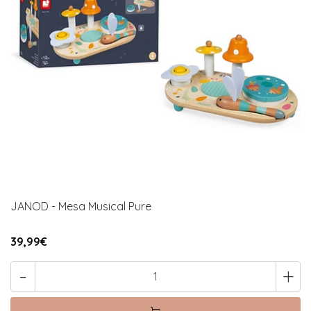
JANOD - Mesa Musical Pure
39,99€
-
+