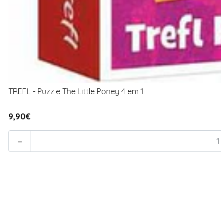
TREFL - Puzzle The Little Poney 4 em 1
9,90€
-