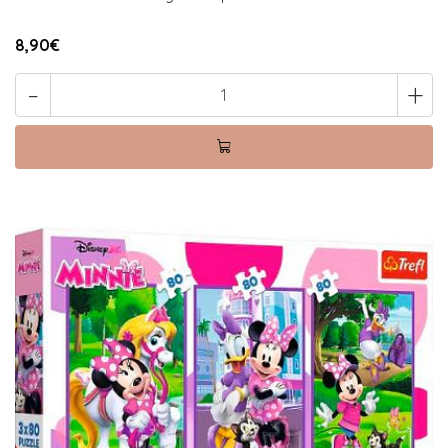
8,90€
-
+