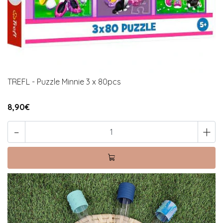
TREFL - Puzzle Minnie 3 x 80pcs
8,90€
-
+