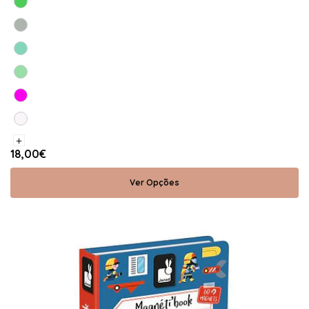
+
18,00€
Ver Opções