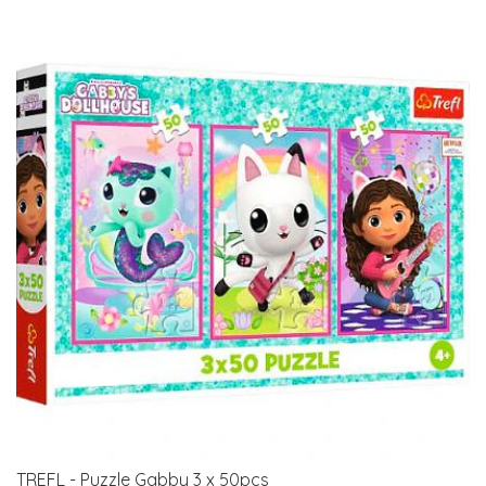
TREFL - Puzzle Gabby 3 x 50pcs