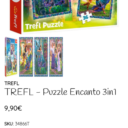
TREFL
TREFL - Puzzle Encanto 3in1
9,90€
SKU:
34866T