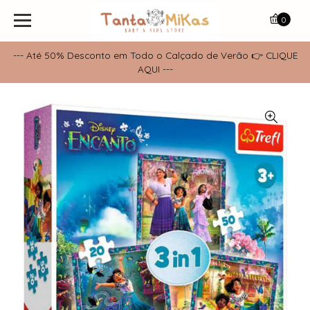
0
--- Até 50% Desconto em Todo o Calçado de Verão 👉 CLIQUE
AQUI ---