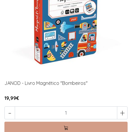
JANOD - Livro Magnético "Bombeiros"
19,99€
-
+