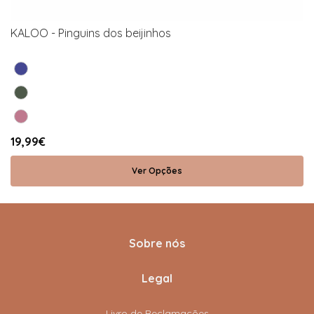
KALOO - Pinguins dos beijinhos
19,99€
Ver Opções
Sobre nós
Legal
Livro de Reclamações