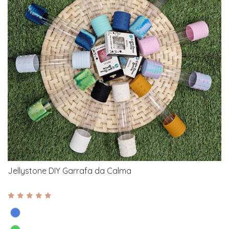
Jellystone DIY Garrafa da Calma