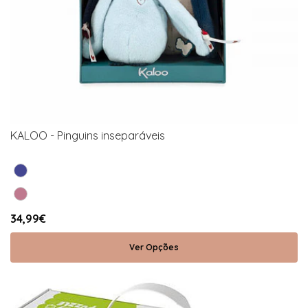
KALOO - Pinguins inseparáveis
34,99€
Ver Opções