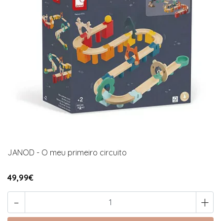
JANOD - O meu primeiro circuito
49,99€
-
+