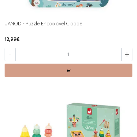
JANOD - Puzzle Encaixável Cidade
12,99€
-
+