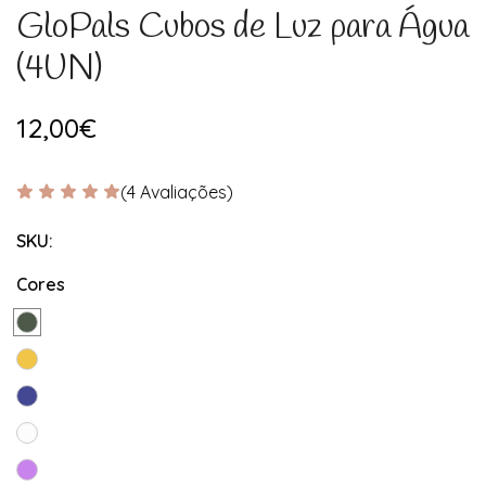
GloPals Cubos de Luz para Água
(4UN)
12,00€
(4 Avaliações)
SKU:
Cores