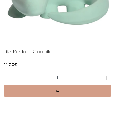
Tikiri Mordedor Crocodilo
14,00€
-
+