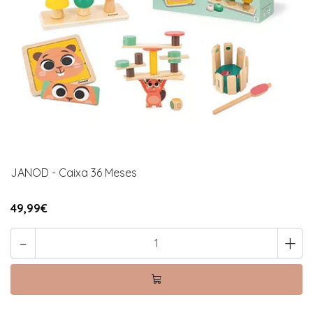
JANOD - Caixa 36 Meses
49,99€
-
+