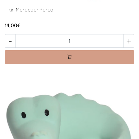
Tikiri Mordedor Porco
14,00€
-
+