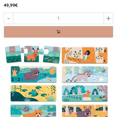
49,99€
-
+