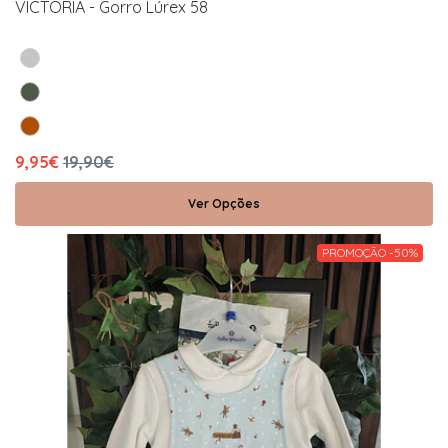
VICTORIA - Gorro Lúrex 58
9,95€
19,90€
Ver Opções
PROMOÇÃO -50%