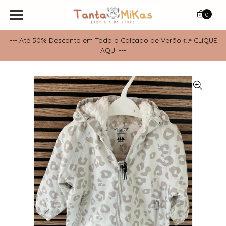
0
--- Até 50% Desconto em Todo o Calçado de Verão 👉 CLIQUE
AQUI ---