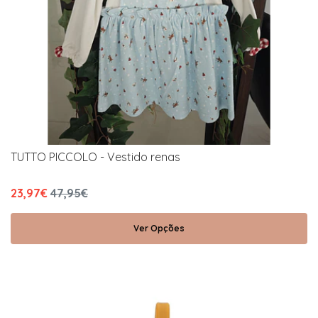
TUTTO PICCOLO - Vestido renas
23,97€
47,95€
Ver Opções