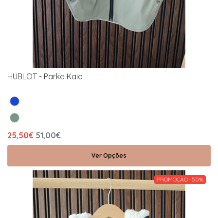
HUBLOT - Parka Kaio
25,50€
51,00€
Ver Opções
PROMOÇÃO -50%