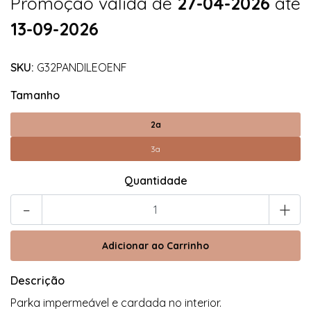
Promoção válida de
27-04-2026
até
13-09-2026
SKU:
G32PANDILEOENF
Tamanho
2a
3a
Quantidade
-
+
Descrição
Parka impermeável e cardada no interior.