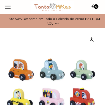
0
--- Até 50% Desconto em Todo o Calçado de Verão 👉 CLIQUE
AQUI ---