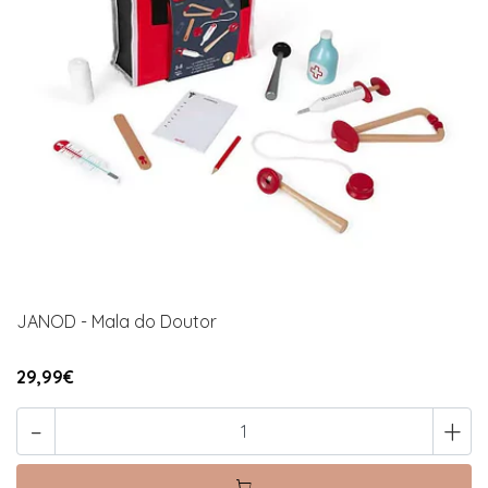
JANOD - Mala do Doutor
29,99€
-
+