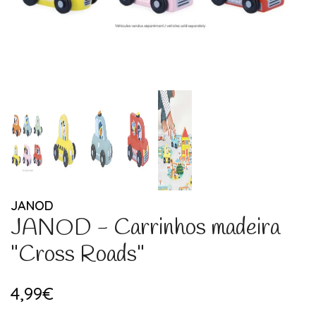
JANOD
JANOD - Carrinhos madeira
"Cross Roads"
4,99€