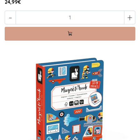
24,99€
-
+