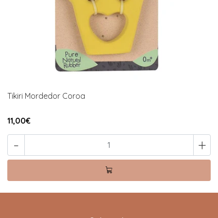
Tikiri Mordedor Coroa
11,00€
-
+