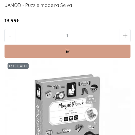
JANOD - Puzzle madeira Selva
19,99€
-
+
ESGOTADO