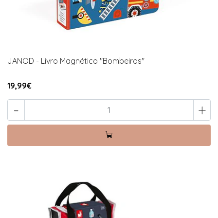
JANOD - Livro Magnético "Bombeiros"
19,99€
-
+