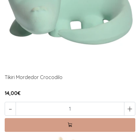
Tikiri Mordedor Crocodilo
14,00€
-
+