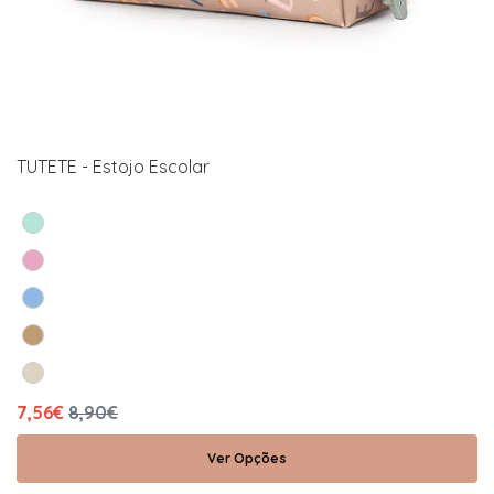
TUTETE - Estojo Escolar
7,56€
8,90€
Ver Opções