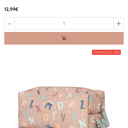
12,99€
-
+
PROMOÇÃO -15%