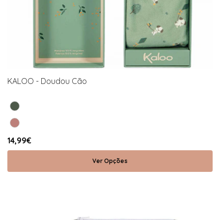
KALOO - Doudou Cão
14,99€
Ver Opções