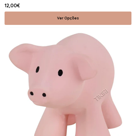
12,00€
Ver Opções