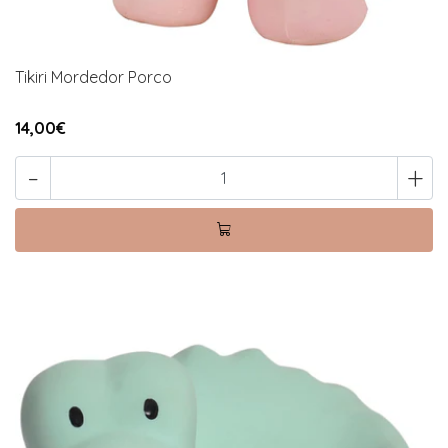
Tikiri Mordedor Porco
14,00€
-
+