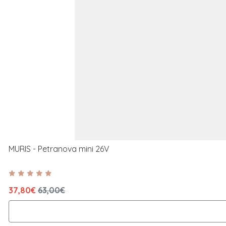
MURIS - Petranova mini 26V
37,80€
63,00€