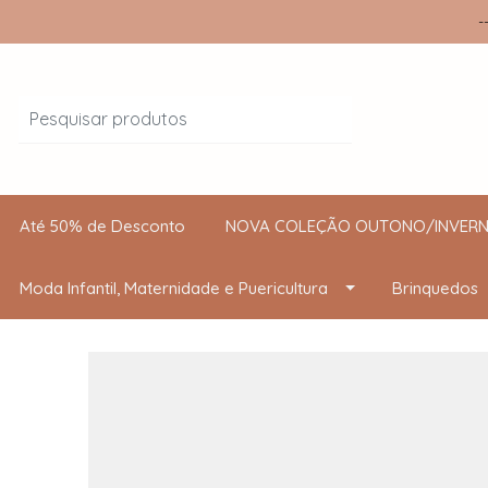
-
Até 50% de Desconto
NOVA COLEÇÃO OUTONO/INVERN
Moda Infantil, Maternidade e Puericultura
Brinquedos