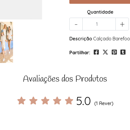
Quantidade
-
+
Descrição
Calçado Barefoo
Partilhar:
Avaliações dos Produtos
5.0
(1 Rever)