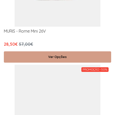
MURIS - Rome Mini 26V
28,50€
57,00€
Ver Opções
PROMOÇÃO -50%