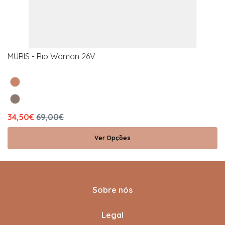
MURIS - Rio Woman 26V
34,50€
69,00€
Ver Opções
Sobre nós
Legal