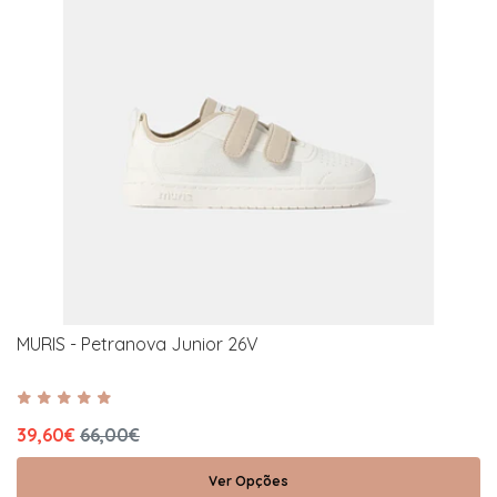
MURIS - Petranova Junior 26V
39,60€
66,00€
Ver Opções