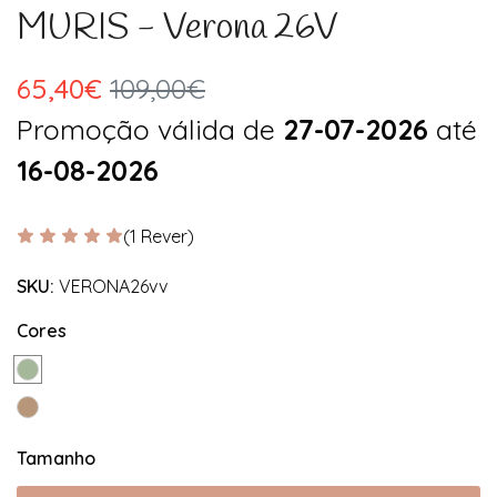
MURIS - Verona 26V
65,40€
109,00€
Promoção válida de
27-07-2026
até
16-08-2026
(1 Rever)
SKU:
VERONA26vv
Cores
Tamanho