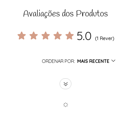
Avaliações dos Produtos
5.0
(1 Rever)
ORDENAR POR:
MAIS RECENTE