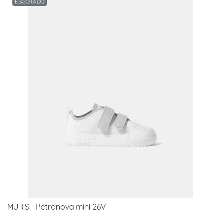
ESGOTADO
MURIS - Petranova mini 26V