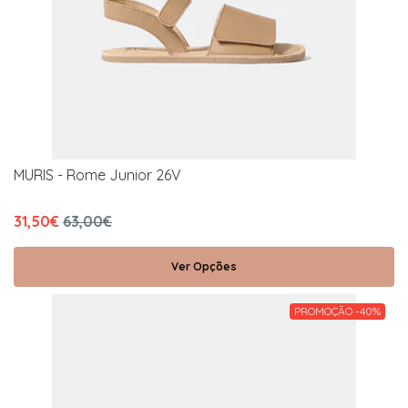
MURIS - Rome Junior 26V
31,50€
63,00€
Ver Opções
PROMOÇÃO -40%