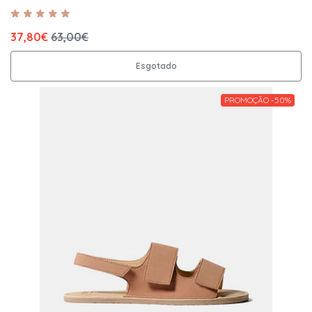
37,80€
63,00€
Esgotado
PROMOÇÃO -50%