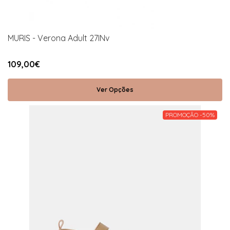
MURIS - Verona Adult 27INv
109,00€
Ver Opções
PROMOÇÃO -50%