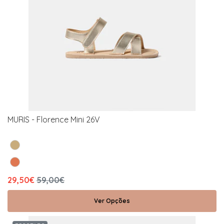
MURIS - Florence Mini 26V
29,50€
59,00€
Ver Opções