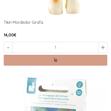
Tikiri Mordedor Girafa
14,00€
-
+