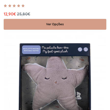
12,90€
25,80€
Ver Opções