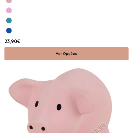
23,90€
Ver Opções