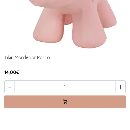
Tikiri Mordedor Porco
14,00€
-
+