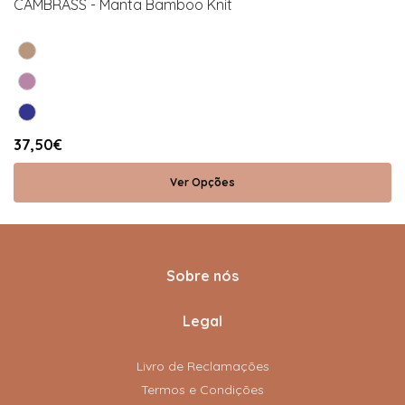
CAMBRASS - Manta Bamboo Knit
37,50€
Ver Opções
Sobre nós
Legal
Livro de Reclamações
Termos e Condições