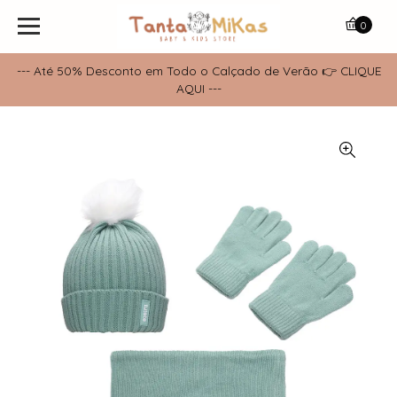
0
--- Até 50% Desconto em Todo o Calçado de Verão 👉 CLIQUE
AQUI ---