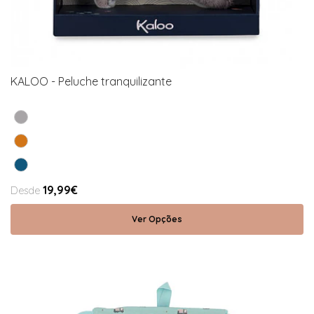
KALOO - Peluche tranquilizante
19,99€
Desde
Ver Opções