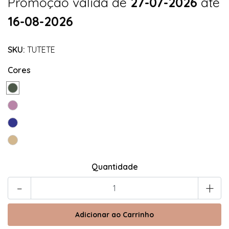
Promoção válida de
27-07-2026
até
16-08-2026
SKU:
TUTETE
Cores
Quantidade
-
+