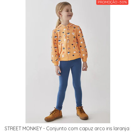
PROMOÇÃO -50%
STREET MONKEY - Conjunto com capuz arco iris laranja