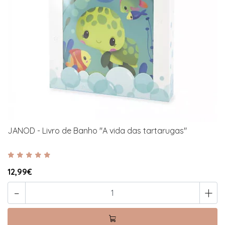
JANOD - Livro de Banho "A vida das tartarugas"
12,99€
-
+