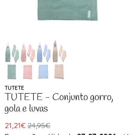
TUTETE
TUTETE - Conjunto gorro,
gola e luvas
21,21€
24,95€