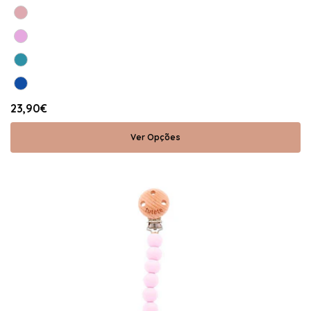
23,90€
Ver Opções