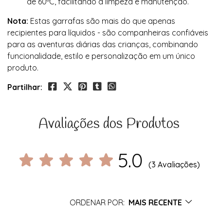
de 60ºC, facilitando a limpeza e manutenção.
Nota:
Estas garrafas são mais do que apenas
recipientes para líquidos - são companheiras confiáveis
para as aventuras diárias das crianças, combinando
funcionalidade, estilo e personalização em um único
produto.
Partilhar:
Avaliações dos Produtos
5.0
(3 Avaliações)
ORDENAR POR:
MAIS RECENTE