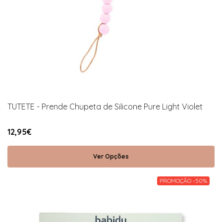
TUTETE - Prende Chupeta de Silicone Pure Light Violet
12,95€
Ver Opções
PROMOÇÃO -50%