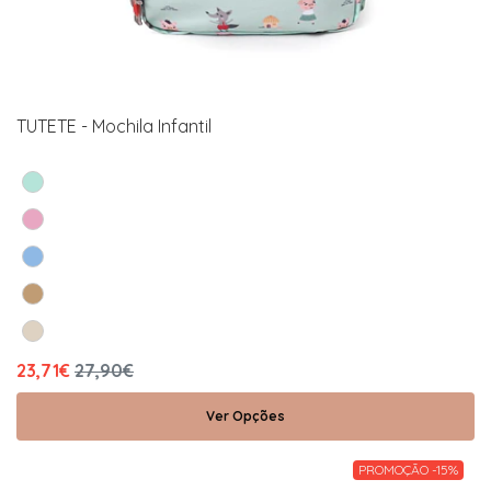
TUTETE - Mochila Infantil
23,71€
27,90€
Ver Opções
PROMOÇÃO -15%