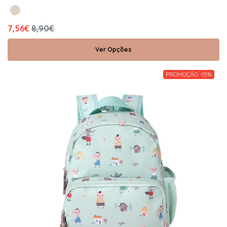
7,56€
8,90€
Ver Opções
PROMOÇÃO -15%