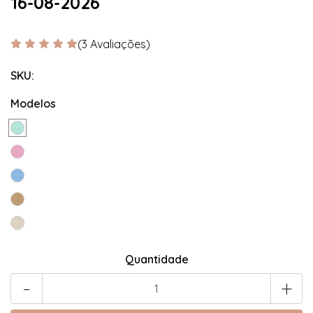
16-08-2026
(3 Avaliações)
SKU:
Modelos
Quantidade
-
+