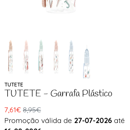
TUTETE
TUTETE - Garrafa Plástico
7,61€
8,95€
Promoção válida de
27-07-2026
até