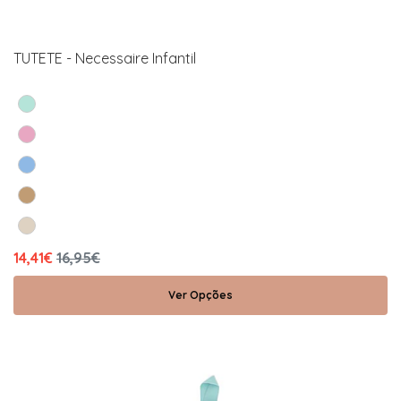
TUTETE - Necessaire Infantil
14,41€
16,95€
Ver Opções