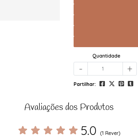
Quantidade
-
+
Partilhar:
Avaliações dos Produtos
5.0
(1 Rever)