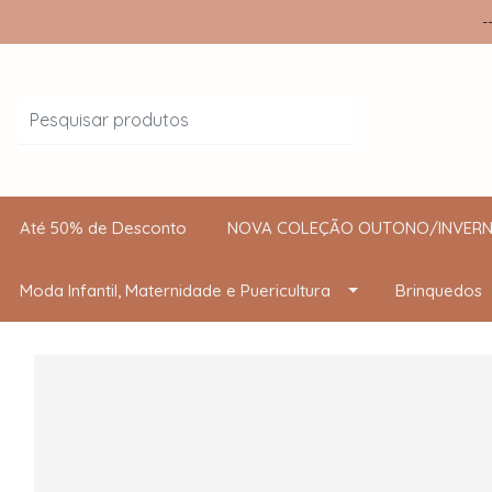
-
Até 50% de Desconto
NOVA COLEÇÃO OUTONO/INVERN
Moda Infantil, Maternidade e Puericultura
Brinquedos