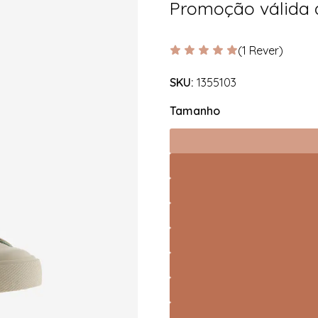
Promoção válida
(1 Rever)
SKU:
1355103
Tamanho