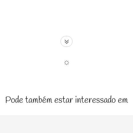
Pode também estar interessado em