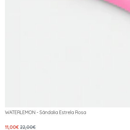
WATERLEMON - Sándalia Estrela Rosa
11,00€
22,00€