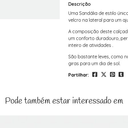
Descrição
Uma Sandália de estilo únic
velcro na lateral para um aj
A composição deste calçado 
um conforto duradouro, per
inteiro de atividades .
São bastante leves, como na
giras para um dia de sol.
Partilhar:
Pode também estar interessado em