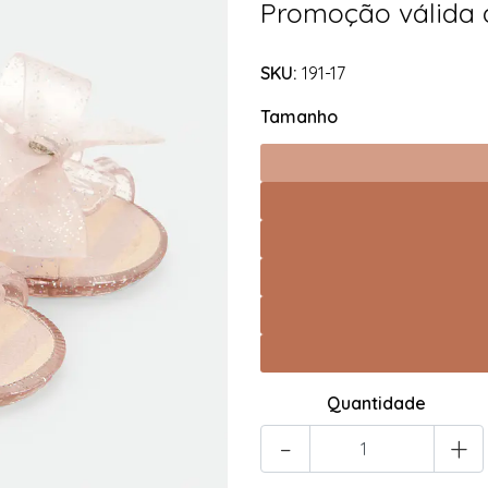
Promoção válida
SKU:
191-17
Tamanho
Quantidade
-
+