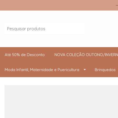
-
Até 50% de Desconto
NOVA COLEÇÃO OUTONO/INVERN
Moda Infantil, Maternidade e Puericultura
Brinquedos