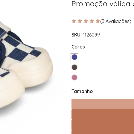
Promoção válida
(3 Avaliações)
SKU:
1126099
Cores
Tamanho