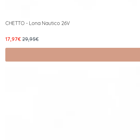
CHETTO - Lona Nautico 26V
17,97€
29,95€