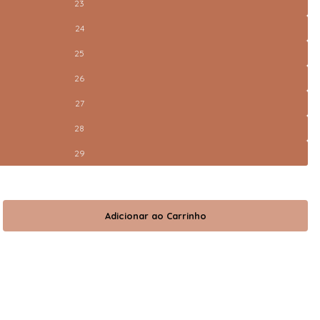
23
24
25
26
27
28
29