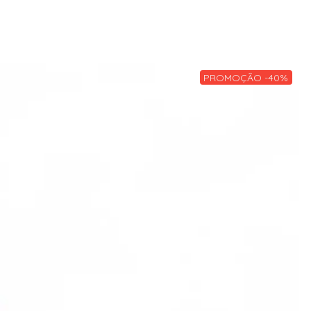
PROMOÇÃO -40%