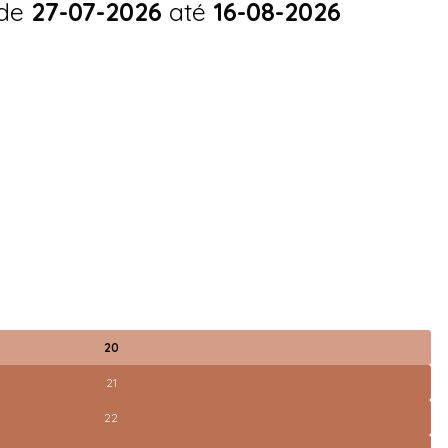
 de
27-07-2026
até
16-08-2026
20
21
22