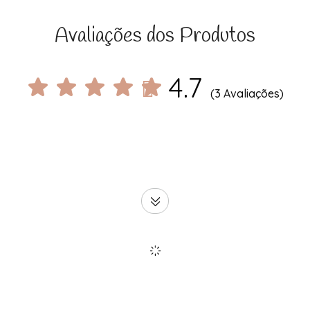
Avaliações dos Produtos
4.7
(3 Avaliações)