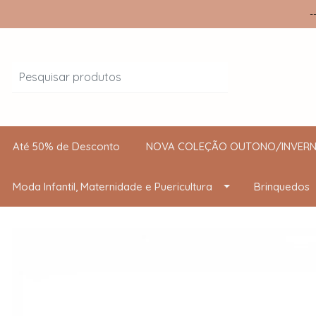
-
Até 50% de Desconto
NOVA COLEÇÃO OUTONO/INVERN
Moda Infantil, Maternidade e Puericultura
Brinquedos