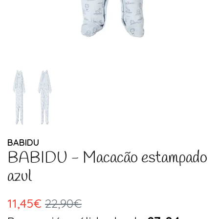
BABIDU
BABIDU - Macacão estampado
azul
11,45€
22,90€