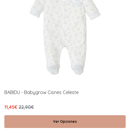
BABIDU - Babygrow Cisnes Celeste
11,45€
22,90€
Ver Opciones