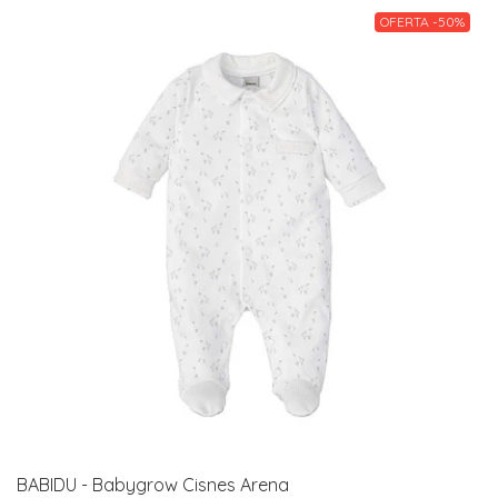
OFERTA -50%
BABIDU - Babygrow Cisnes Arena