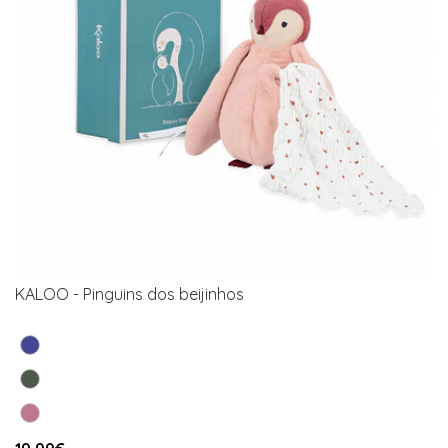
KALOO - Pinguins dos beijinhos