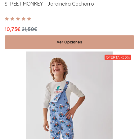
STREET MONKEY - Jardineira Cachorro
10,75€
21,50€
Ver Opciones
OFERTA -50%