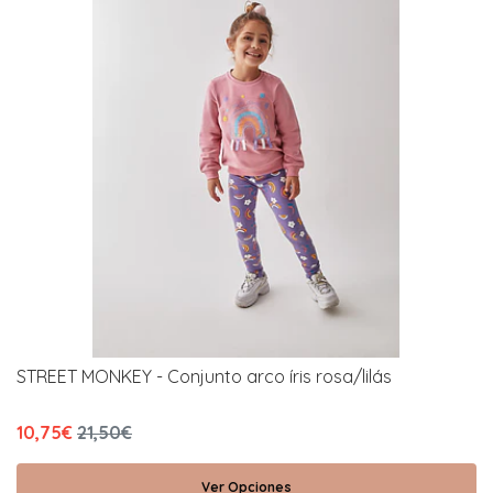
STREET MONKEY - Conjunto arco íris rosa/lilás
10,75€
21,50€
Ver Opciones