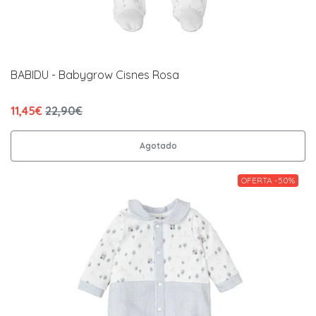
BABIDU - Babygrow Cisnes Rosa
11,45€
22,90€
Agotado
OFERTA -50%