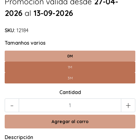
Promoción válida desde
27-04-
2026
al
13-09-2026
SKU:
12184
Tamanhos varios
0M
1M
3M
Cantidad
-
+
Descripción