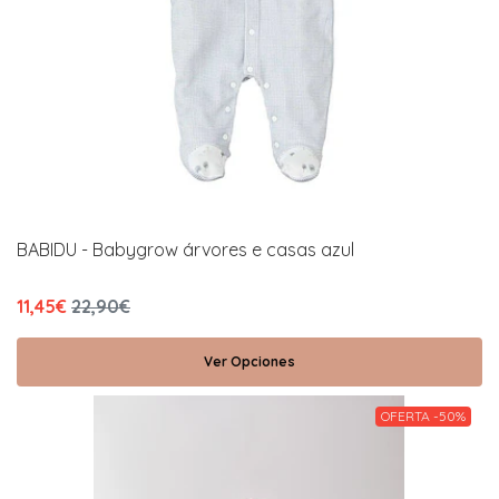
BABIDU - Babygrow árvores e casas azul
11,45€
22,90€
Ver Opciones
OFERTA -50%