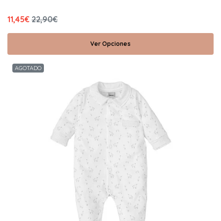
11,45€
22,90€
Ver Opciones
AGOTADO