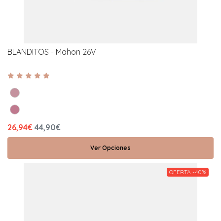
BLANDITOS - Mahon 26V
26,94€
44,90€
Ver Opciones
OFERTA -40%