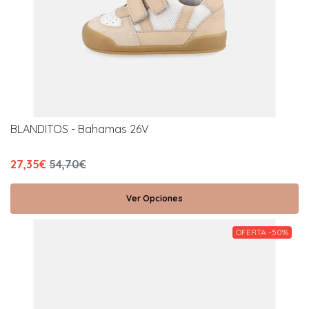
BLANDITOS - Bahamas 26V
27,35€
54,70€
Ver Opciones
OFERTA -50%