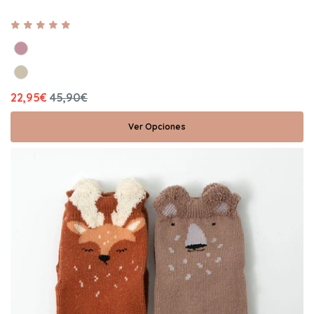
22,95€
45,90€
Ver Opciones