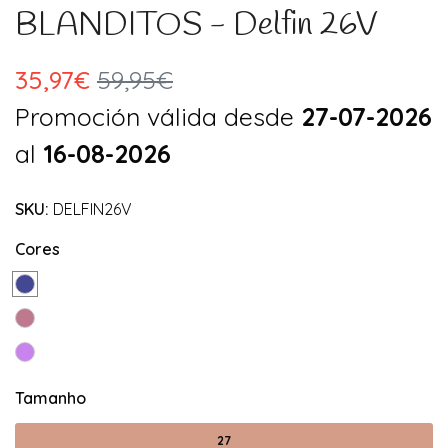
BLANDITOS - Delfin 26V
35,97€
59,95€
Promoción válida desde
27-07-2026
al
16-08-2026
SKU:
DELFIN26V
Cores
Tamanho
27