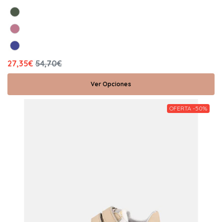
27,35€
54,70€
Ver Opciones
OFERTA -50%