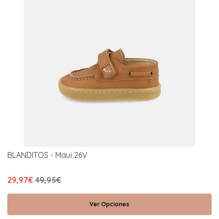
BLANDITOS - Maui 26V
29,97€
49,95€
Ver Opciones