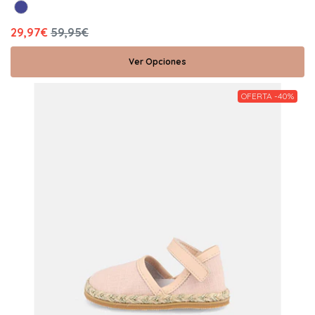
29,97€
59,95€
Ver Opciones
OFERTA -40%