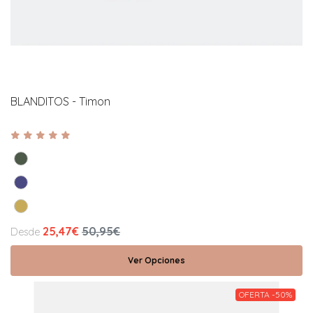
BLANDITOS - Timon
25,47€
50,95€
Desde
Ver Opciones
OFERTA -50%